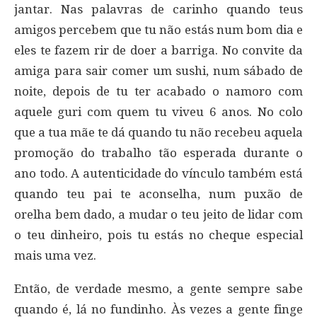
jantar. Nas palavras de carinho quando teus
amigos percebem que tu não estás num bom dia e
eles te fazem rir de doer a barriga. No convite da
amiga para sair comer um sushi, num sábado de
noite, depois de tu ter acabado o namoro com
aquele guri com quem tu viveu 6 anos. No colo
que a tua mãe te dá quando tu não recebeu aquela
promoção do trabalho tão esperada durante o
ano todo. A autenticidade do vínculo também está
quando teu pai te aconselha, num puxão de
orelha bem dado, a mudar o teu jeito de lidar com
o teu dinheiro, pois tu estás no cheque especial
mais uma vez.
Então, de verdade mesmo, a gente sempre sabe
quando é, lá no fundinho. Às vezes a gente finge