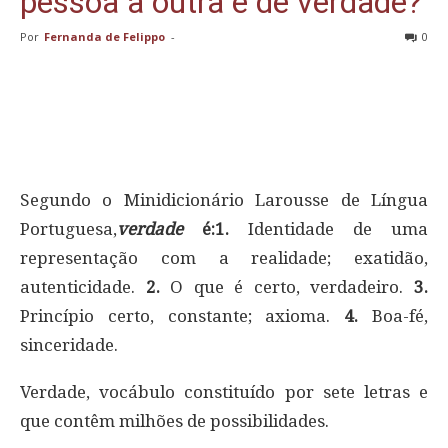
pessoa à outra é de verdade?
Por
Fernanda de Felippo
-
0
Segundo o Minidicionário Larousse de Língua
Portuguesa,
verdade
é:1.
Identidade de uma
representação com a realidade; exatidão,
autenticidade.
2.
O que é certo, verdadeiro.
3.
Princípio certo, constante; axioma.
4.
Boa-fé,
sinceridade.
Verdade, vocábulo constituído por sete letras e
que contêm milhões de possibilidades.