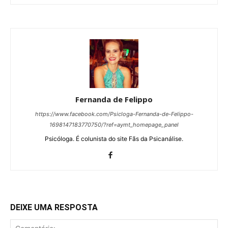
Fernanda de Felippo
https://www.facebook.com/Psicloga-Fernanda-de-Felippo-
1698147183770750/?ref=aymt_homepage_panel
Psicóloga. É colunista do site Fãs da Psicanálise.
DEIXE UMA RESPOSTA