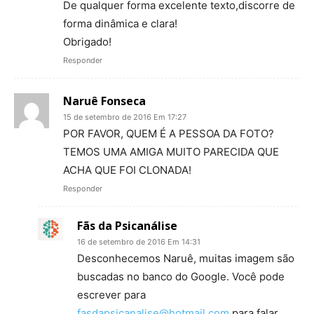
De qualquer forma excelente texto,discorre de
forma dinâmica e clara!
Obrigado!
Responder
Naruê Fonseca
15 de setembro de 2016 Em 17:27
POR FAVOR, QUEM É A PESSOA DA FOTO?
TEMOS UMA AMIGA MUITO PARECIDA QUE
ACHA QUE FOI CLONADA!
Responder
Fãs da Psicanálise
16 de setembro de 2016 Em 14:31
Desconhecemos Naruê, muitas imagem são
buscadas no banco do Google. Você pode
escrever para
fasdapsicanalise@hotmail.com
para falar