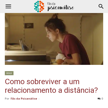
Amor
Como sobreviver a um
relacionamento a distância?
Por
Fãs da Psicanálise
-
0