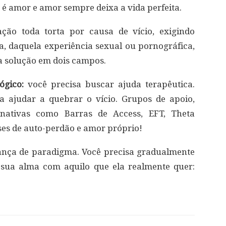
 é amor e amor sempre deixa a vida perfeita.
ção toda torta por causa de vício, exigindo
, daquela experiência sexual ou pornográfica,
a solução em dois campos.
ógico:
você precisa buscar ajuda terapêutica.
a ajudar a quebrar o vício. Grupos de apoio,
ernativas como Barras de Access, EFT, Theta
ses de auto-perdão e amor próprio!
ça de paradigma. Você precisa gradualmente
o sua alma com aquilo que ela realmente quer: