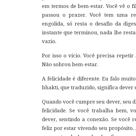
em termos de bem-estar. Você vê o fi
passou o prazer. Você tem uma ref
engolida, só resta o desafio da dig
instante que terminou, nada lhe rest
vazio.
Por isso o vício. Você precisa repeti
Não sobrou bem-estar.
A felicidade é diferente. Eu falo muit
bhakti, que traduzido, significa dever
Quando você cumpre seu dever, seu dh
felicidade. Se você trabalha bem, v
dever, sentindo a conexão. Se você r
feliz por estar vivendo seu propósito. 