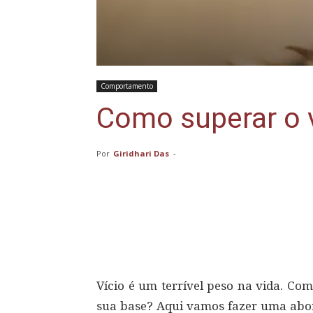
Comportamento
Como superar o v
Por
Giridhari Das
-
Compartilhar
Vício é um terrível peso na vida. Co
sua base? Aqui vamos fazer uma abo