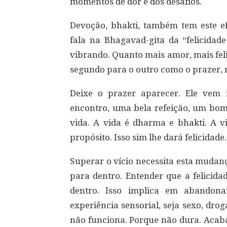
momentos de dor e dos desafios.
Devoção, bhakti, também tem este ef
fala na Bhagavad-gita da “felicidade
vibrando. Quanto mais amor, mais fel
segundo para o outro como o prazer,
Deixe o prazer aparecer. Ele vem
encontro, uma bela refeição, um bom
vida. A vida é dharma e bhakti. A v
propósito. Isso sim lhe dará felicidade
Superar o vício necessita esta mudan
para dentro. Entender que a felicida
dentro. Isso implica em abandona
experiência sensorial, seja sexo, dro
não funciona. Porque não dura. Acab