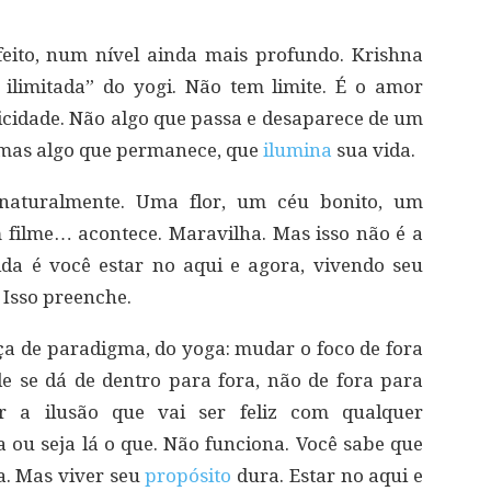
eito, num nível ainda mais profundo. Krishna
 ilimitada” do yogi. Não tem limite. É o amor
icidade. Não algo que passa e desaparece de um
 mas algo que permanece, que
ilumina
sua vida.
 naturalmente. Uma flor, um céu bonito, um
 filme… acontece. Maravilha. Mas isso não é a
ida é você estar no aqui e agora, vivendo seu
. Isso preenche.
ça de paradigma, do yoga: mudar o foco de fora
de se dá de dentro para fora, não de fora para
r a ilusão que vai ser feliz com qualquer
ga ou seja lá o que. Não funciona. Você sabe que
a. Mas viver seu
propósito
dura. Estar no aqui e