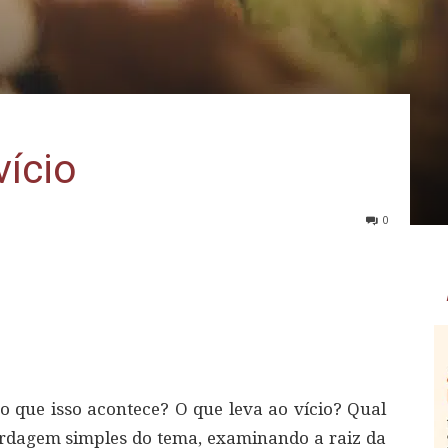
ício
0
mo que isso acontece? O que leva ao vício? Qual
rdagem simples do tema, examinando a raiz da