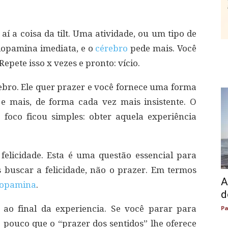
aí a coisa da tilt. Uma atividade, ou um tipo de
dopamina imediata, e o
cérebro
pede mais. Você
Repete isso x vezes e pronto: vício.
ebro. Ele quer prazer e você fornece uma forma
 e mais, de forma cada vez mais insistente. O
foco ficou simples: obter aquela experiência
felicidade. Esta é uma questão essencial para
s buscar a felicidade, não o prazer. Em termos
A
opamina
.
d
ao final da experiencia. Se você parar para
Pa
 pouco que o “prazer dos sentidos” lhe oferece