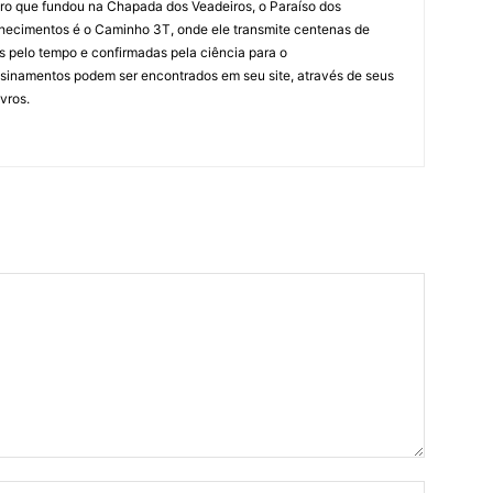
ro que fundou na Chapada dos Veadeiros, o Paraíso dos
hecimentos é o Caminho 3T, onde ele transmite centenas de
as pelo tempo e confirmadas pela ciência para o
sinamentos podem ser encontrados em seu site, através de seus
ivros.