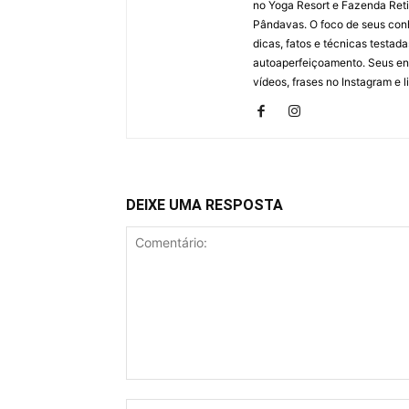
no Yoga Resort e Fazenda Reti
Pândavas. O foco de seus con
dicas, fatos e técnicas testad
autoaperfeiçoamento. Seus en
vídeos, frases no Instagram e l
DEIXE UMA RESPOSTA