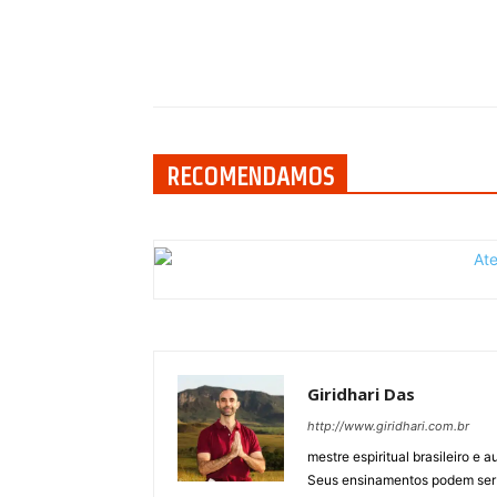
Compartilhar
RECOMENDAMOS
Giridhari Das
http://www.giridhari.com.br
mestre espiritual brasileiro e
Seus ensinamentos podem ser vi