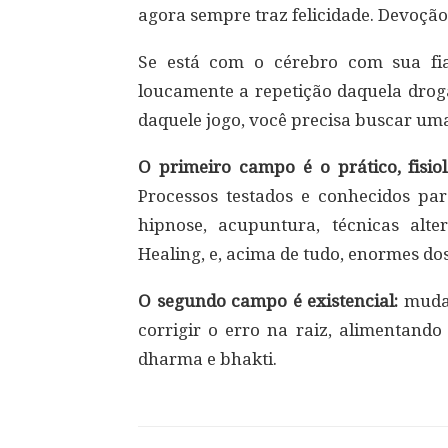
agora sempre traz felicidade. Devoção
Se está com o cérebro com sua fia
loucamente a repetição daquela droga
daquele jogo, você precisa buscar um
O primeiro campo é o prático, fisiol
Processos testados e conhecidos par
hipnose, acupuntura, técnicas alt
Healing, e, acima de tudo, enormes do
O segundo campo é existencial:
mudan
corrigir o erro na raiz, alimentand
dharma e bhakti.