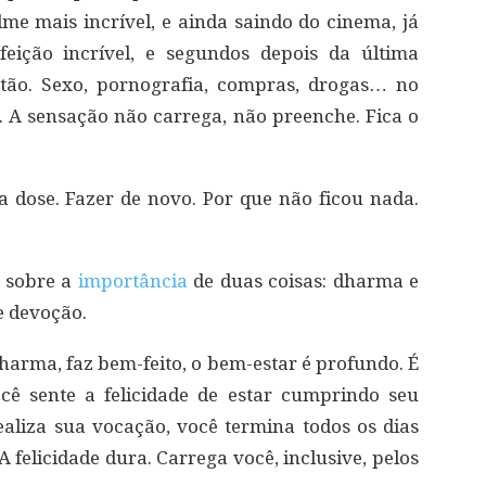
lme mais incrível, e ainda saindo do cinema, já
eição incrível, e segundos depois da última
estão. Sexo, pornografia, compras, drogas… no
a. A sensação não carrega, não preenche. Fica o
r a dose. Fazer de novo. Por que não ficou nada.
o sobre a
importância
de duas coisas: dharma e
 e devoção.
arma, faz bem-feito, o bem-estar é profundo. É
ocê sente a felicidade de estar cumprindo seu
ealiza sua vocação, você termina todos os dias
A felicidade dura. Carrega você, inclusive, pelos