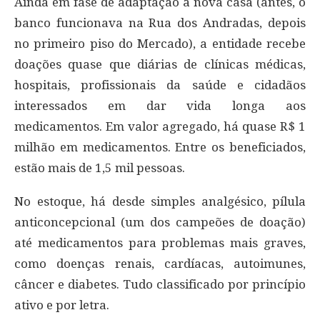
Ainda em fase de adaptação à nova casa (antes, o
banco funcionava na Rua dos Andradas, depois
no primeiro piso do Mercado), a entidade recebe
doações quase que diárias de clínicas médicas,
hospitais, profissionais da saúde e cidadãos
interessados em dar vida longa aos
medicamentos. Em valor agregado, há quase R$ 1
milhão em medicamentos. Entre os beneficiados,
estão mais de 1,5 mil pessoas.
No estoque, há desde simples analgésico, pílula
anticoncepcional (um dos campeões de doação)
até medicamentos para problemas mais graves,
como doenças renais, cardíacas, autoimunes,
câncer e diabetes. Tudo classificado por princípio
ativo e por letra.