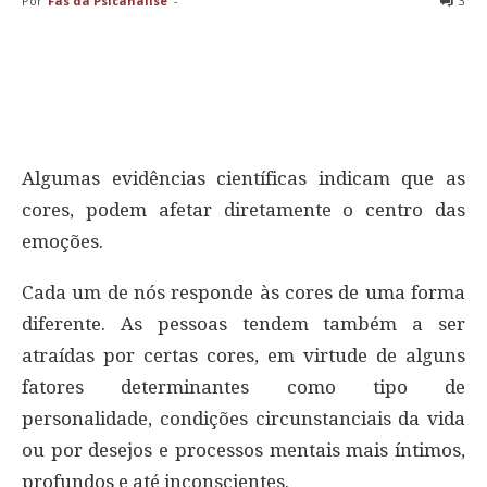
Por
Fãs da Psicanálise
-
3
Algumas evidências científicas indicam que as
cores, podem afetar diretamente o centro das
emoções.
Cada um de nós responde às cores de uma forma
diferente. As pessoas tendem também a ser
atraídas por certas cores, em virtude de alguns
fatores determinantes como tipo de
personalidade, condições circunstanciais da vida
ou por desejos e processos mentais mais íntimos,
profundos e até inconscientes.