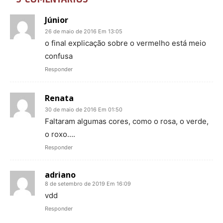
Júnior
26 de maio de 2016 Em 13:05
o final explicação sobre o vermelho está meio
confusa
Responder
Renata
30 de maio de 2016 Em 01:50
Faltaram algumas cores, como o rosa, o verde,
o roxo….
Responder
adriano
8 de setembro de 2019 Em 16:09
vdd
Responder