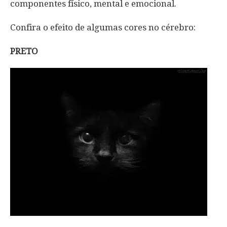
componentes físico, mental e emocional.
Confira o efeito de algumas cores no cérebro:
PRETO