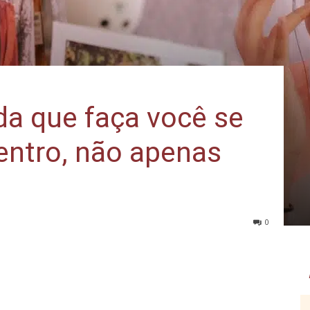
da que faça você se
entro, não apenas
0