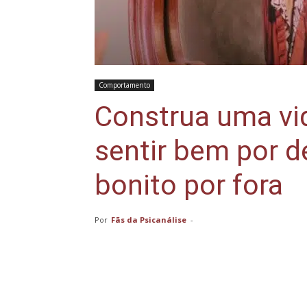
Comportamento
Construa uma vi
sentir bem por d
bonito por fora
Por
Fãs da Psicanálise
-
Compartilhar