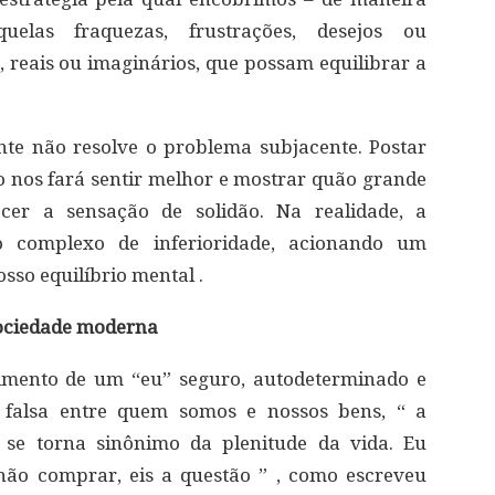
uelas fraquezas, frustrações, desejos ou
reais ou imaginários, que possam equilibrar a
te não resolve o problema subjacente. Postar
ão nos fará sentir melhor e mostrar quão grande
cer a sensação de solidão. Na realidade, a
 complexo de inferioridade, acionando um
so equilíbrio mental .
sociedade moderna
vimento de um “eu” seguro, autodeterminado e
o falsa entre quem somos e nossos bens, “ a
 se torna sinônimo da plenitude da vida. Eu
ão comprar, eis a questão ” , como escreveu