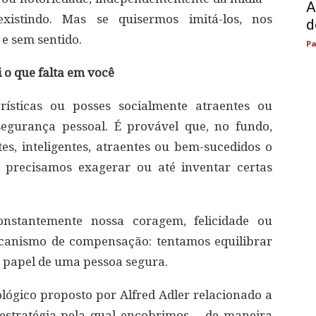
A
xistindo. Mas se quisermos imitá-los, nos
d
e sem sentido.
Pa
 o que falta em você
rísticas ou posses socialmente atraentes ou
egurança pessoal. É provável que, no fundo,
s, inteligentes, atraentes ou bem-sucedidos o
 precisamos exagerar ou até inventar certas
onstantemente nossa coragem, felicidade ou
ecanismo de compensação: tentamos equilibrar
papel de uma pessoa segura.
gico proposto por Alfred Adler relacionado a
 estratégia pela qual encobrimos – de maneira