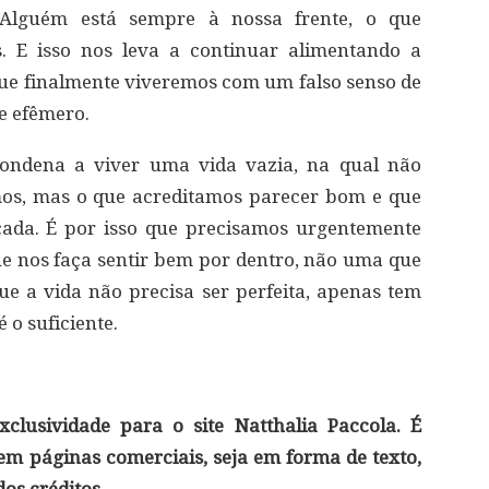
s. Alguém está sempre à nossa frente, o que
. E isso nos leva a continuar alimentando a
que finalmente viveremos com um falso senso de
 e efêmero.
ondena a viver uma vida vazia, na qual não
os, mas o que acreditamos parecer bom e que
çada. É por isso que precisamos urgentemente
e nos faça sentir bem por dentro, não uma que
que a vida não precisa ser perfeita, apenas tem
 o suficiente.
clusividade para o site Natthalia Paccola. É
 em páginas comerciais, seja em forma de texto,