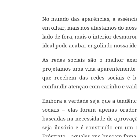
No mundo das aparências, a essênci
em olhar, mais nos afastamos do noss
lado de fora, mais o interior desmor
ideal pode acabar engolindo nossa ide
As redes sociais são o melhor exe
projetamos uma vida aparentemente p
que recebem das redes sociais é 
confundir atenção com carinho e vaid
Embora a verdade seja que a tendênci
sociais – elas foram apenas orado
baseadas na necessidade de aprovaçã
seja ilusório e é construído em um 
Eróstrato – aqueles que buscam fama