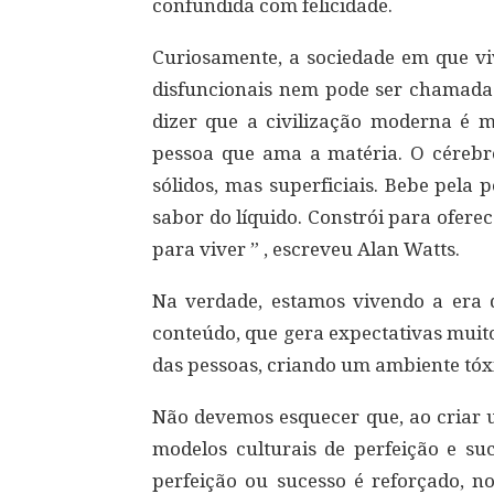
confundida com felicidade.
Curiosamente, a sociedade em que v
disfuncionais nem pode ser chamada d
dizer que a civilização moderna é ma
pessoa que ama a matéria. O céreb
sólidos, mas superficiais. Bebe pela 
sabor do líquido. Constrói para ofer
para viver ” , escreveu Alan Watts.
Na verdade, estamos vivendo a era 
conteúdo, que gera expectativas muito 
das pessoas, criando um ambiente tóx
Não devemos esquecer que, ao criar u
modelos culturais de perfeição e su
perfeição ou sucesso é reforçado, 