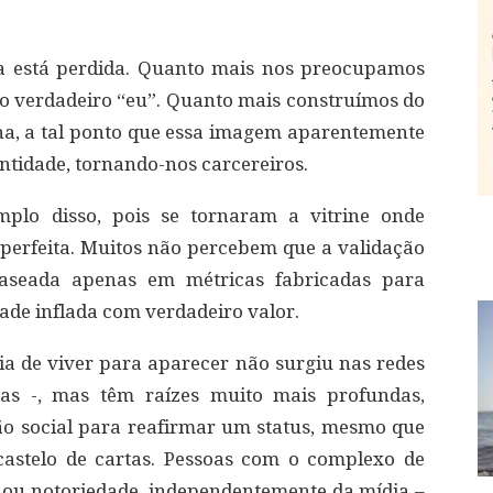
a está perdida. Quanto mais nos preocupamos
o verdadeiro “eu”. Quanto mais construímos do
ona, a tal ponto que essa imagem aparentemente
ntidade, tornando-nos carcereiros.
mplo disso, pois se tornaram a vitrine onde
erfeita. Muitos não percebem que a validação
baseada apenas em métricas fabricadas para
ade inflada com verdadeiro valor.
a de viver para aparecer não surgiu nas redes
ras -, mas têm raízes muito mais profundas,
o social para reafirmar um status, mesmo que
castelo de cartas. Pessoas com o complexo de
 ou notoriedade, independentemente da mídia –