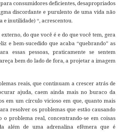
ara consumidores deficientes, desapropriados
tigma discordante e purulento de uma vida não
a e inutilidade) “, acrescentou.
 externo, do que você é e do que você tem, gera
eliz e bem-sucedido que acaba “quebrando” as
para essas pessoas, praticamente se sentem
areça bem do lado de fora, a projetar a imagem
blemas reais, que continuam a crescer atrás de
rocurar ajuda, caem ainda mais no buraco da
dos em um círculo vicioso em que, quanto mais
ara resolver os problemas que estão causando
do o problema real, concentrando-se em coisas
ada além de uma adrenalina efêmera que é