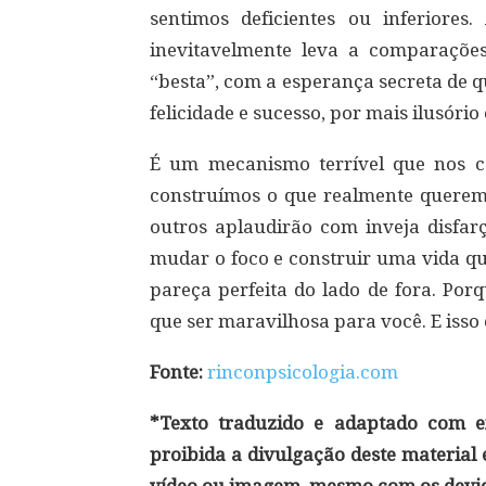
sentimos deficientes ou inferiore
inevitavelmente leva a comparações
“besta”, com a esperança secreta de 
felicidade e sucesso, por mais ilusório
É um mecanismo terrível que nos c
construímos o que realmente querem
outros aplaudirão com inveja disfar
mudar o foco e construir uma vida qu
pareça perfeita do lado de fora. Por
que ser maravilhosa para você. E isso é
Fonte:
rinconpsicologia.com
*Texto traduzido e adaptado com ex
proibida a divulgação deste material