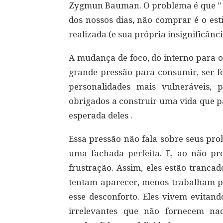
Zygmun Bauman. O problema é que ” p
dos nossos dias, não comprar é o es
realizada (e sua própria insignificânci
A mudança de foco, do interno para o
grande pressão para consumir, ser f
personalidades mais vulneráveis, 
obrigados a construir uma vida que p
esperada deles .
Essa pressão não fala sobre seus pro
uma fachada perfeita. E, ao não p
frustração. Assim, eles estão tranca
tentam aparecer, menos trabalham p
esse desconforto. Eles vivem evitan
irrelevantes que não fornecem n