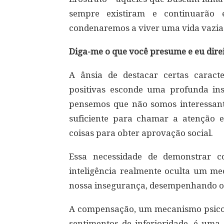
sempre existiram e continuarão e
condenaremos a viver uma vida vazia 
Diga-me o que você presume e eu direi
A ânsia de destacar certas caracte
positivas esconde uma profunda ins
pensemos que não somos interessante
suficiente para chamar a atenção e
coisas para obter aprovação social.
Essa necessidade de demonstrar c
inteligência realmente oculta um m
nossa insegurança, desempenhando o 
A compensação, um mecanismo psicoló
sentimentos de inferioridade, é uma