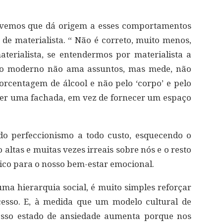
ivemos que dá origem a esses comportamentos
e materialista. “ Não é correto, muito menos,
terialista, se entendermos por materialista a
ro moderno não ama assuntos, mas mede, não
porcentagem de álcool e não pelo ‘corpo’ e pelo
ecer uma fachada, em vez de fornecer um espaço
do perfeccionismo a todo custo, esquecendo o
altas e muitas vezes irreais sobre nós e o resto
ico para o nosso bem-estar emocional.
ma hierarquia social, é muito simples reforçar
cesso. E, à medida que um modelo cultural de
nosso estado de ansiedade aumenta porque nos