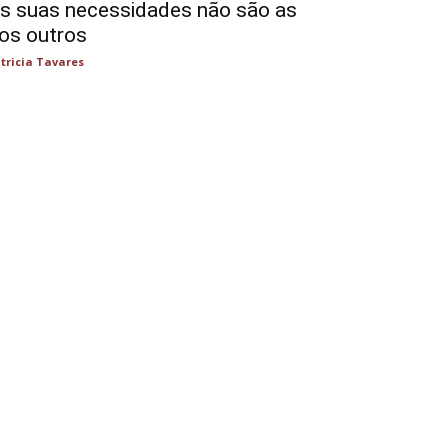
s suas necessidades não são as
os outros
tricia Tavares