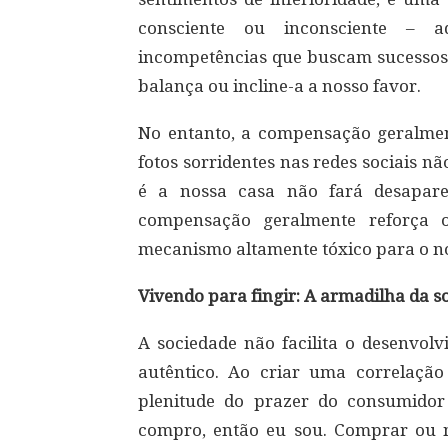
consciente ou inconsciente – aq
incompetências que buscam sucessos, 
balança ou incline-a a nosso favor.
No entanto, a compensação geralmen
fotos sorridentes nas redes sociais n
é a nossa casa não fará desapare
compensação geralmente reforça o
mecanismo altamente tóxico para o nos
Vivendo para fingir: A armadilha da 
A sociedade não facilita o desenvol
autêntico. Ao criar uma correlaçã
plenitude do prazer do consumidor
compro, então eu sou. Comprar ou n