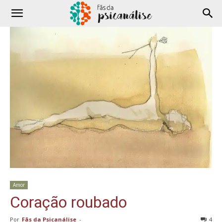
Amor
Coração roubado
Por
Fãs da Psicanálise
-
4