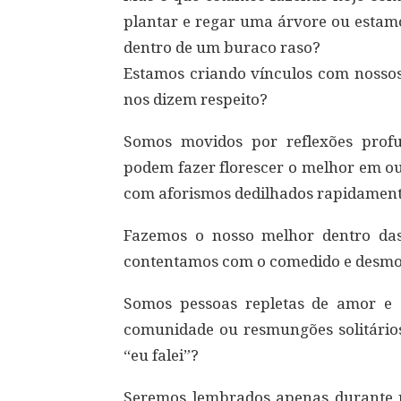
plantar e regar uma árvore ou estam
dentro de um buraco raso?
Estamos criando vínculos com nossos 
nos dizem respeito?
Somos movidos por reflexões profu
podem fazer florescer o melhor em o
com aforismos dedilhados rapidament
Fazemos o nosso melhor dentro das
contentamos com o comedido e desmot
Somos pessoas repletas de amor e 
comunidade ou resmungões solitário
“eu falei”?
Seremos lembrados apenas durante 