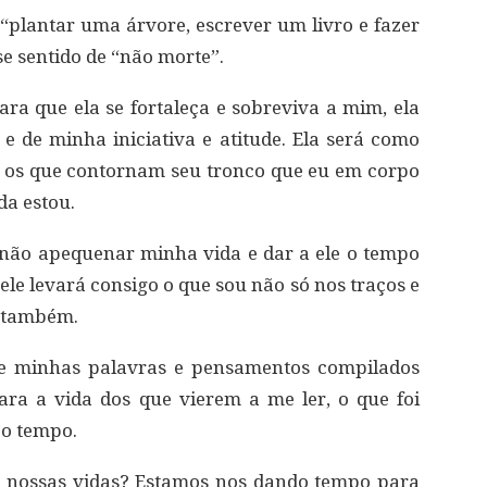
 “plantar uma árvore, escrever um livro e fazer
se sentido de “não morte”.
a que ela se fortaleça e sobreviva a mim, ela
 de minha iniciativa e atitude. Ela será como
os que contornam seu tronco que eu em corpo
da estou.
não apequenar minha vida e dar a ele o tempo
le levará consigo o que sou não só nos traços e
r também.
se minhas palavras e pensamentos compilados
ara a vida dos que vierem a me ler, o que foi
 o tempo.
 nossas vidas? Estamos nos dando tempo para