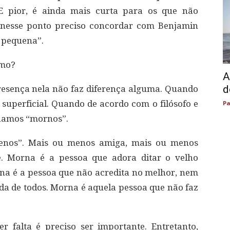
E pior, é ainda mais curta para os que não
E nesse ponto preciso concordar com Benjamin
r pequena”.
smo?
A
d
esença nela não faz diferença alguma. Quando
e superficial. Quando de acordo com o filósofo e
Pa
rnamos “mornos”.
enos”. Mais ou menos amiga, mais ou menos
e. Morna é a pessoa que adora ditar o velho
na é a pessoa que não acredita no melhor, nem
ida de todos. Morna é aquela pessoa que não faz
r falta é preciso ser importante. Entretanto,