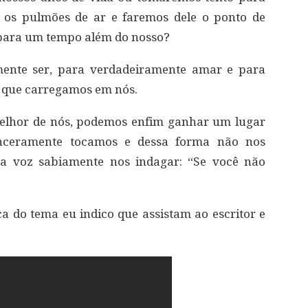
 os pulmões de ar e faremos dele o ponto de
 para um tempo além do nosso?
ente ser, para verdadeiramente amar e para
 que carregamos em nós.
elhor de nós, podemos enfim ganhar um lugar
inceramente tocamos e dessa forma não nos
 voz sabiamente nos indagar: “Se você não
 do tema eu indico que assistam ao escritor e