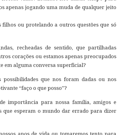
os apenas jogando uma muda de qualquer jeito
filhos ou protelando a outros questões que só
ndas, recheadas de sentido, que partilhadas
utros corações ou estamos apenas preocupados
e em alguma conversa superficial?
 possibilidades que nos foram dadas ou nos
ivante “faço o que posso”?
de importância para nossa família, amigos e
s que esperam o mundo dar errado para dizer
nossos anos de vida ou tomaremos tento para