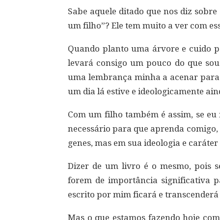
Sabe aquele ditado que nos diz sobre
um filho”? Ele tem muito a ver com es
Quando planto uma árvore e cuido par
levará consigo um pouco do que sou e
uma lembrança minha a acenar para 
um dia lá estive e ideologicamente ain
Com um filho também é assim, se eu 
necessário para que aprenda comigo, e
genes, mas em sua ideologia e caráte
Dizer de um livro é o mesmo, pois 
forem de importância significativa p
escrito por mim ficará e transcenderá
Mas o que estamos fazendo hoje com