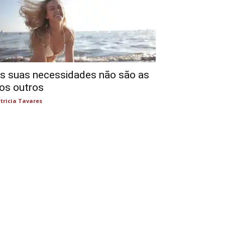
s suas necessidades não são as
os outros
tricia Tavares