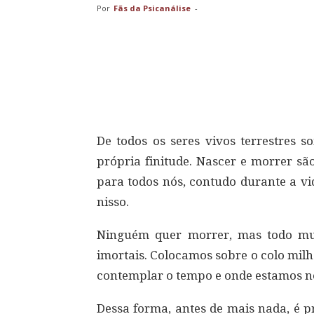
Por
Fãs da Psicanálise
-
Compartilhar
De todos os seres vivos terrestres 
própria finitude. Nascer e morrer sã
para todos nós, contudo durante a 
nisso.
Ninguém quer morrer, mas todo mu
imortais. Colocamos sobre o colo mil
contemplar o tempo e onde estamos n
Dessa forma, antes de mais nada, é p