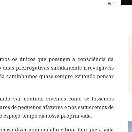
1
somos os únicos que possuem a consciência da
o duas prerrogativas sabidamente irrevogáveis
vida caminhamos quase sempre evitando pensar
ndo vai, contudo vivemos como se fossemos
hares de pequenos afazeres e nos esquecemos de
o espaço-tempo da nossa própria vida.
reciso dizer aqui em alto e bom tom que a vida