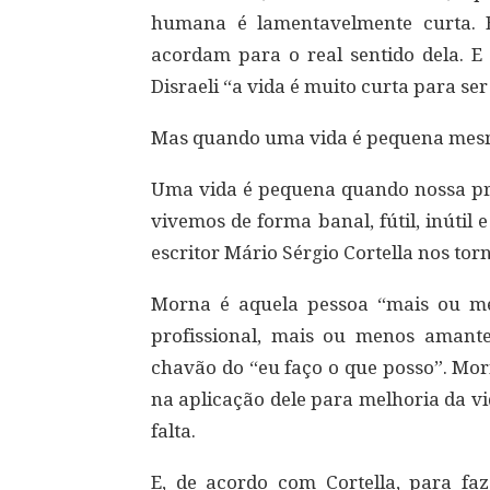
humana é lamentavelmente curta. 
acordam para o real sentido dela. 
Disraeli “a vida é muito curta para se
Mas quando uma vida é pequena me
Uma vida é pequena quando nossa pr
vivemos de forma banal, fútil, inútil 
escritor Mário Sérgio Cortella nos to
Morna é aquela pessoa “mais ou m
profissional, mais ou menos amant
chavão do “eu faço o que posso”. Mor
na aplicação dele para melhoria da v
falta.
E, de acordo com Cortella, para faze