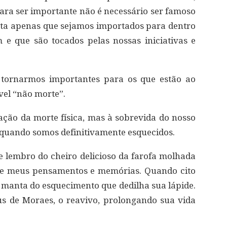
ara ser importante não é necessário ser famoso
asta apenas que sejamos importados para dentro
e que são tocados pelas nossas iniciativas e
s tornarmos importantes para os que estão ao
vel “não morte”.
ação da morte física, mas à sobrevida do nosso
uando somos definitivamente esquecidos.
 lembro do cheiro delicioso da farofa molhada
 de meus pensamentos e memórias. Quando cito
a manta do esquecimento que dedilha sua lápide.
s de Moraes, o reavivo, prolongando sua vida