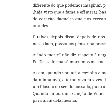
diferente do que podemos imaginar, p
(haja visto que a fama é efêmera), b
do coração daqueles que nos cercam 
atitudes.
E talvez depois disso, depois de no
nosso lado, possamos pensar na possí
A “não morte” não diz respeito à neg
Eu. Dessa forma só morremos mesmo q
Assim, quando vou até a cozinha e me
da minha avó, a torno viva através
um filósofo do século passado, puxo 
Quando entoo uma canção de Viniciu
para além dela mesma.