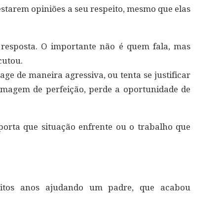
estarem opiniões a seu respeito, mesmo que elas
resposta. O importante não é quem fala, mas
cutou.
ge de maneira agressiva, ou tenta se justificar
magem de perfeição, perde a oportunidade de
rta que situação enfrente ou o trabalho que
uitos anos ajudando um padre, que acabou