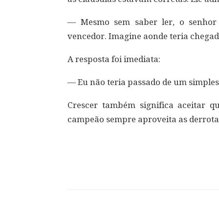
— Mesmo sem saber ler, o senhor 
vencedor. Imagine aonde teria chegado
A resposta foi imediata:
— Eu não teria passado de um simples 
Crescer também significa aceitar qu
campeão sempre aproveita as derrotas