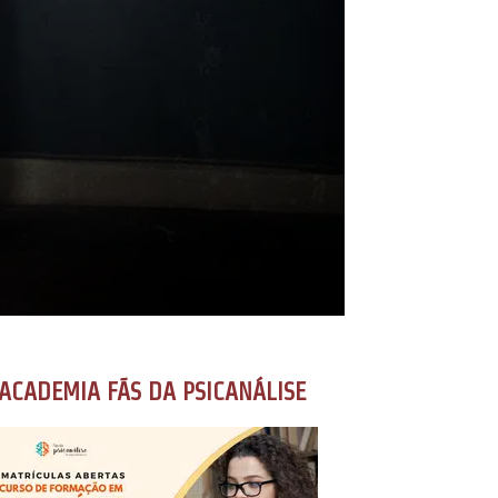
ACADEMIA FÃS DA PSICANÁLISE