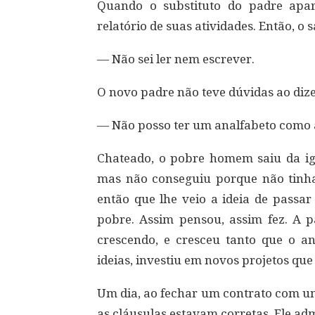
Quando o substituto do padre apar
relatório de suas atividades. Então, o s
— Não sei ler nem escrever.
O novo padre não teve dúvidas ao dize
— Não posso ter um analfabeto como a
Chateado, o pobre homem saiu da igr
mas não conseguiu porque não tinha
então que lhe veio a ideia de passa
pobre. Assim pensou, assim fez. A p
crescendo, e cresceu tanto que o an
ideias, investiu em novos projetos qu
Um dia, ao fechar um contrato com um 
as cláusulas estavam corretas. Ele adm