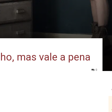
lho, mas vale a pena
0