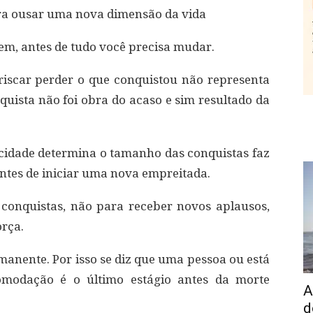
para ousar uma nova dimensão da vida
em, antes de tudo você precisa mudar.
iscar perder o que conquistou não representa
quista não foi obra do acaso e sim resultado da
cidade determina o tamanho das conquistas faz
ntes de iniciar uma nova empreitada.
conquistas, não para receber novos aplausos,
rça.
manente. Por isso se diz que uma pessoa ou está
omodação é o último estágio antes da morte
A
d