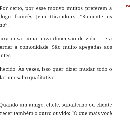
Pa
Por certo, por esse motivo muitos preferem a
ólogo francês Jean Giraudoux: “Somente os
mo”.
, para ousar uma nova dimensão de vida — e a
erder a comodidade. São muito apegadas aos
ntes.
nhecido. Às vezes, isso quer dizer mudar todo o
r um salto qualitativo.
. Quando um amigo, chefe, subalterno ou cliente
ferecer também o outro ouvido: “O que mais você