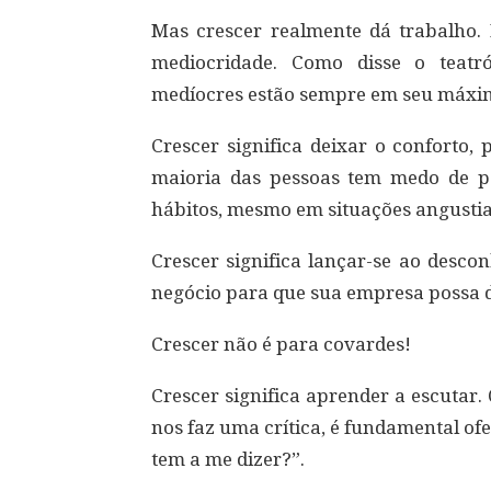
Mas crescer realmente dá trabalho. 
mediocridade. Como disse o teatr
medíocres estão sempre em seu máxi
Crescer significa deixar o conforto
maioria das pessoas tem medo de p
hábitos, mesmo em situações angustia
Crescer significa lançar-se ao desco
negócio para que sua empresa possa da
Crescer não é para covardes!
Crescer significa aprender a escutar
nos faz uma crítica, é fundamental o
tem a me dizer?”.