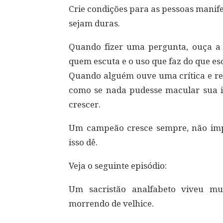
Crie condições para as pessoas manif
sejam duras.
Quando fizer uma pergunta, ouça a 
quem escuta e o uso que faz do que es
Quando alguém ouve uma crítica e rea
como se nada pudesse macular sua i
crescer.
Um campeão cresce sempre, não impo
isso dê.
Veja o seguinte episódio:
Um sacristão analfabeto viveu m
morrendo de velhice.