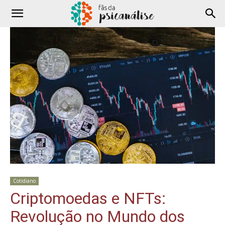
Cotidiano
Criptomoedas e NFTs:
Revolução no Mundo dos