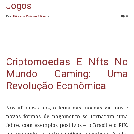
Jogos
Por
Fãs da Psicanálise
-
0
Criptomoedas E Nfts No
Mundo Gaming: Uma
Revolução Econômica
Nos últimos anos, o tema das moedas virtuais e
novas formas de pagamento se tornaram uma
febre, com exemplos positivos – o Brasil e o PIX,
por exemplo – e outras notícias negativas. A falta