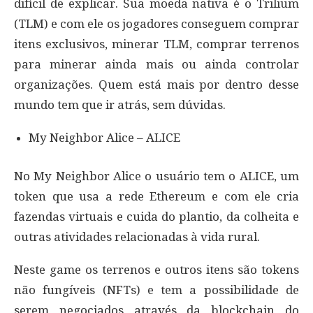
difícil de explicar. Sua moeda nativa é o Trilium
(TLM) e com ele os jogadores conseguem comprar
itens exclusivos, minerar TLM, comprar terrenos
para minerar ainda mais ou ainda controlar
organizações. Quem está mais por dentro desse
mundo tem que ir atrás, sem dúvidas.
My Neighbor Alice – ALICE
No My Neighbor Alice o usuário tem o ALICE, um
token que usa a rede Ethereum e com ele cria
fazendas virtuais e cuida do plantio, da colheita e
outras atividades relacionadas à vida rural.
Neste game os terrenos e outros itens são tokens
não fungíveis (NFTs) e tem a possibilidade de
serem negociados através da blockchain do