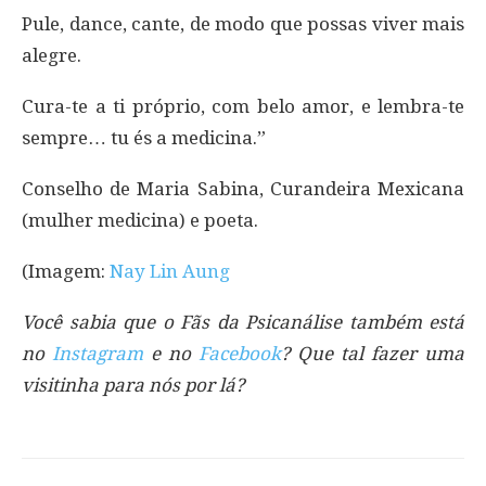
Pule, dance, cante, de modo que possas viver mais
alegre.
Cura-te a ti próprio, com belo amor, e lembra-te
sempre… tu és a medicina.”
Conselho de Maria Sabina, Curandeira Mexicana
(mulher medicina) e poeta.
(Imagem:
Nay Lin Aung
Você sabia que o Fãs da Psicanálise também está
no
Instagram
e no
Facebook
? Que tal fazer uma
visitinha para nós por lá?