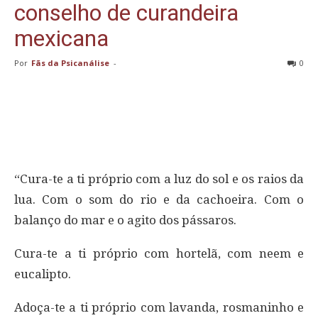
conselho de curandeira
mexicana
Por
Fãs da Psicanálise
-
0
“Cura-te a ti próprio com a luz do sol e os raios da
lua. Com o som do rio e da cachoeira. Com o
balanço do mar e o agito dos pássaros.
Cura-te a ti próprio com hortelã, com neem e
eucalipto.
Adoça-te a ti próprio com lavanda, rosmaninho e