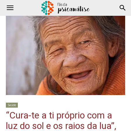
Saúde
“Cura-te a ti próprio com a
luz do sol e os raios da lua”,