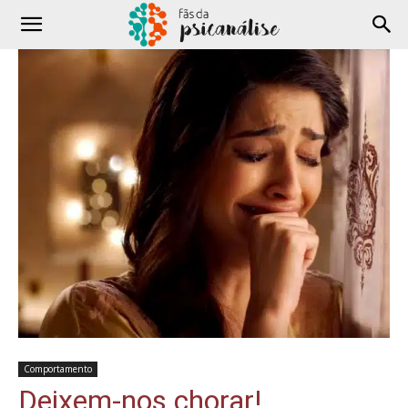
Comportamento
Deixem-nos chorar!