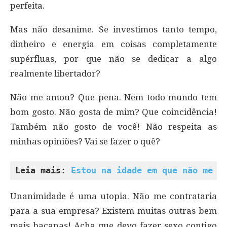
perfeita.
Mas não desanime. Se investimos tanto tempo,
dinheiro e energia em coisas completamente
supérfluas, por que não se dedicar a algo
realmente libertador?
Não me amou? Que pena. Nem todo mundo tem
bom gosto. Não gosta de mim? Que coincidência!
Também não gosto de você! Não respeita as
minhas opiniões? Vai se fazer o quê?
Leia mais: 
Estou na idade em que não me i
Unanimidade é uma utopia. Não me contrataria
para a sua empresa? Existem muitas outras bem
mais bacanas! Acha que devo fazer sexo contigo