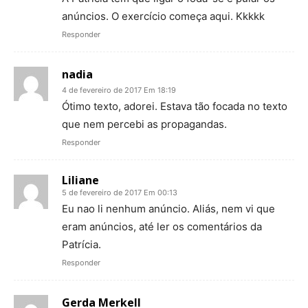
anúncios. O exercício começa aqui. Kkkkk
Responder
nadia
4 de fevereiro de 2017 Em 18:19
Ótimo texto, adorei. Estava tão focada no texto
que nem percebi as propagandas.
Responder
Liliane
5 de fevereiro de 2017 Em 00:13
Eu nao li nenhum anúncio. Aliás, nem vi que
eram anúncios, até ler os comentários da
Patrícia.
Responder
Gerda Merkell