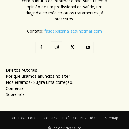
com o intuito de informar e não substituem a
opinião de um profissional de saúde, um
diagnóstico médico ou os tratamentos já
prescritos.
Contato:
fasdapsicanalise@hotmail.com
Direitos Autorais
Por que usamos anúncios no site?
Nós erramos? Sugira uma correção.
Comercial
Sobre nós
Direitos Autorais
Cookies
Política de Privacidade
Sitemap
© Fãs da Psicanálise