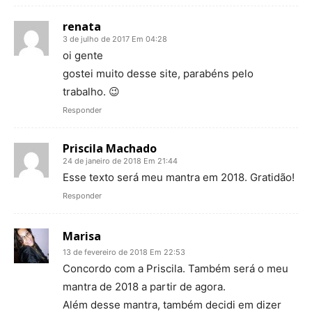
renata
3 de julho de 2017 Em 04:28
oi gente
gostei muito desse site, parabéns pelo
trabalho. 😉
Responder
Priscila Machado
24 de janeiro de 2018 Em 21:44
Esse texto será meu mantra em 2018. Gratidão!
Responder
Marisa
13 de fevereiro de 2018 Em 22:53
Concordo com a Priscila. Também será o meu
mantra de 2018 a partir de agora.
Além desse mantra, também decidi em dizer