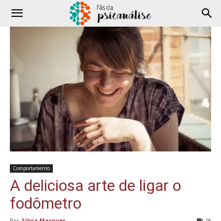
Comportamento
A deliciosa arte de ligar o
fodômetro
Por
Sílvia Marques
-
18