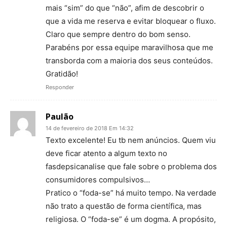
mais “sim” do que “não”, afim de descobrir o
que a vida me reserva e evitar bloquear o fluxo.
Claro que sempre dentro do bom senso.
Parabéns por essa equipe maravilhosa que me
transborda com a maioria dos seus conteúdos.
Gratidão!
Responder
Paulão
14 de fevereiro de 2018 Em 14:32
Texto excelente! Eu tb nem anúncios. Quem viu
deve ficar atento a algum texto no
fasdepsicanalise que fale sobre o problema dos
consumidores compulsivos…
Pratico o “foda-se” há muito tempo. Na verdade
não trato a questão de forma científica, mas
religiosa. O “foda-se” é um dogma. A propósito,