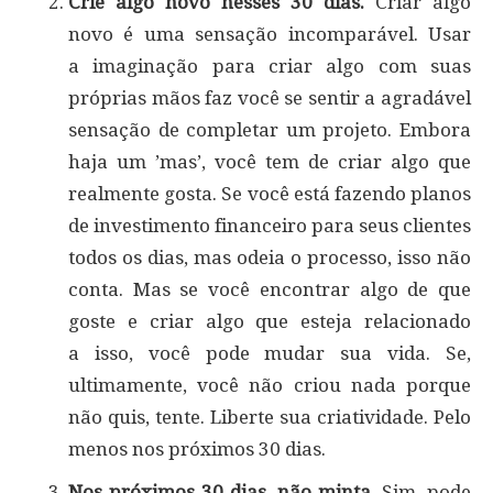
Crie algo novo nesses 30 dias
.
Criar algo
novo é uma sensação incomparável. Usar
a imaginação para criar algo com suas
próprias mãos faz você se sentir a agradável
sensação de completar um projeto. Embora
haja um ’mas’, você tem de criar algo que
realmente gosta. Se você está fazendo planos
de investimento financeiro para seus clientes
todos os dias, mas odeia o processo, isso não
conta. Mas se você encontrar algo de que
goste e criar algo que esteja relacionado
a isso, você pode mudar sua vida. Se,
ultimamente, você não criou nada porque
não quis, tente. Liberte sua criatividade. Pelo
menos nos próximos 30 dias.
Nos próximos 30 dias, não minta.
Sim, pode