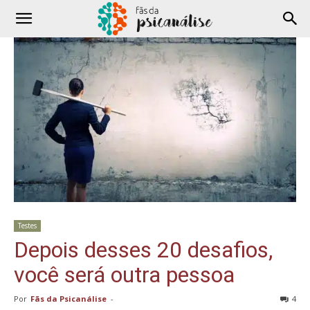
Testes
Depois desses 20 desafios,
você será outra pessoa
Por
Fãs da Psicanálise
-
4