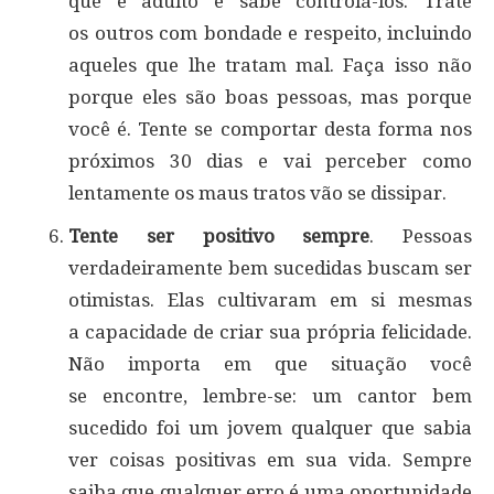
que é adulto e sabe controlá-los. Trate
os outros com bondade e respeito, incluindo
aqueles que lhe tratam mal. Faça isso não
porque eles são boas pessoas, mas porque
você é. Tente se comportar desta forma nos
próximos 30 dias e vai perceber como
lentamente os maus tratos vão se dissipar.
Tente ser positivo sempre
. Pessoas
verdadeiramente bem sucedidas buscam ser
otimistas. Elas cultivaram em si mesmas
a capacidade de criar sua própria felicidade.
Não importa em que situação você
se encontre, lembre-se: um cantor bem
sucedido foi um jovem qualquer que sabia
ver coisas positivas em sua vida. Sempre
saiba que qualquer erro é uma oportunidade