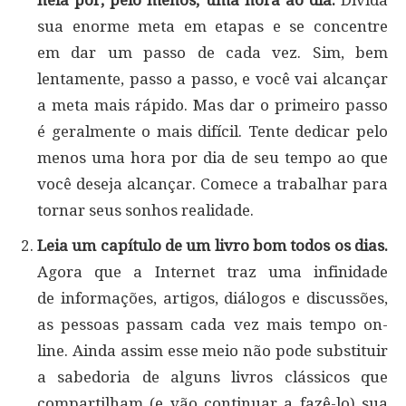
nela por, pelo menos, uma hora ao dia.
Divida
sua enorme meta em etapas e se concentre
em dar um passo de cada vez. Sim, bem
lentamente, passo a passo, e você vai alcançar
a meta mais rápido. Mas dar o primeiro passo
é geralmente o mais difícil. Tente dedicar pelo
menos uma hora por dia de seu tempo ao que
você deseja alcançar. Comece a trabalhar para
tornar seus sonhos realidade.
Leia um capítulo de um livro bom todos os dias.
Agora que a Internet traz uma infinidade
de informações, artigos, diálogos e discussões,
as pessoas passam cada vez mais tempo on-
line. Ainda assim esse meio não pode substituir
a sabedoria de alguns livros clássicos que
compartilham (e vão continuar a fazê-lo) sua