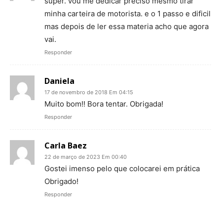
super. vou me dedicar preciso mesmo tirar
minha carteira de motorista. e o 1 passo e dificil
mas depois de ler essa materia acho que agora
vai.
Responder
Daniela
17 de novembro de 2018 Em 04:15
Muito bom!! Bora tentar. Obrigada!
Responder
Carla Baez
22 de março de 2023 Em 00:40
Gostei imenso pelo que colocarei em prática
Obrigado!
Responder