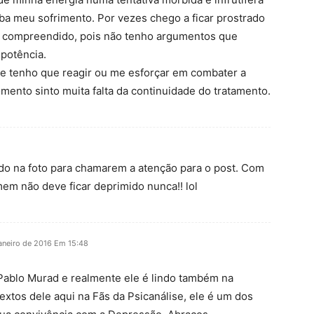
a meu sofrimento. Por vezes chego a ficar prostrado
i compreendido, pois não tenho argumentos que
potência.
e tenho que reagir ou me esforçar em combater a
omento sinto muita falta da continuidade do tratamento.
do na foto para chamarem a atenção para o post. Com
em não deve ficar deprimido nunca!! lol
aneiro de 2016 Em 15:48
o Pablo Murad e realmente ele é lindo também na
textos dele aqui na Fãs da Psicanálise, ele é um dos