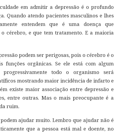
ficuldade em admitir a depressão é o profundo
a. Quando atendo pacientes masculinos e lhes
ntamente entendem que é uma doença que
o cérebro, e que tem tratamento. E a maioria
pressão podem ser perigosas, pois o cérebro é o
s funções orgânicas. Se ele está com algum
 progressivamente todo o organismo será
tíficos mostrando maior incidência de infarto e
ém existe maior associação entre depressão e
es, entre outras. Mas o mais preocupante é a
da ruim.
s podem ajudar muito. Lembro que ajudar não é
ticamente que a pessoa está mal e doente, no