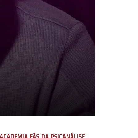
ACADEMIA FÃS DA PSICANÁLISE