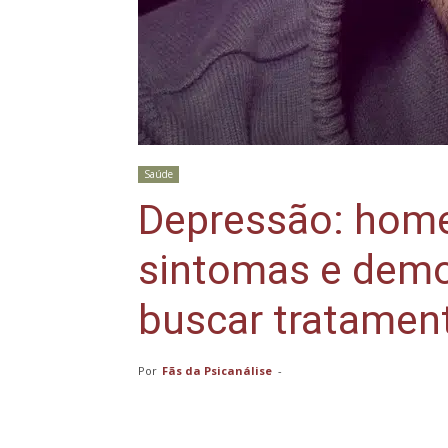
Saúde
Depressão: hom
sintomas e dem
buscar tratamen
Por
Fãs da Psicanálise
-