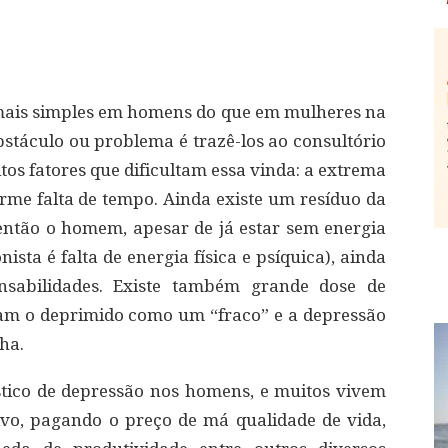
 mais simples em homens do que em mulheres na
bstáculo ou problema é trazê-los ao consultório
tos fatores que dificultam essa vinda: a extrema
e falta de tempo. Ainda existe um resíduo da
então o homem, apesar de já estar sem energia
sta é falta de energia física e psíquica), ainda
nsabilidades. Existe também grande dose de
am o deprimido como um “fraco” e a depressão
ha.
stico de depressão nos homens, e muitos vivem
vo, pagando o preço de má qualidade de vida,