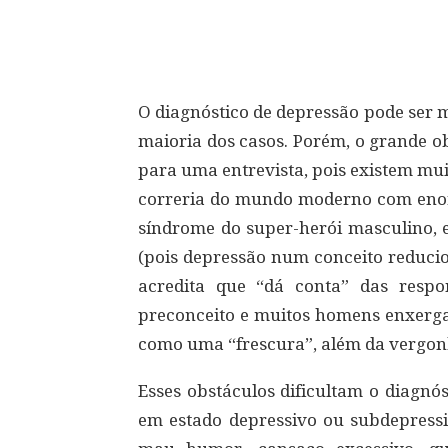
Compartilhar
O diagnóstico de depressão pode ser
maioria dos casos. Porém, o grande o
para uma entrevista, pois existem mui
correria do mundo moderno com enorm
síndrome do super-herói masculino, 
(pois depressão num conceito reducioni
acredita que “dá conta” das respo
preconceito e muitos homens enxerg
como uma “frescura”, além da vergon
Esses obstáculos dificultam o diagnó
em estado depressivo ou subdepressi