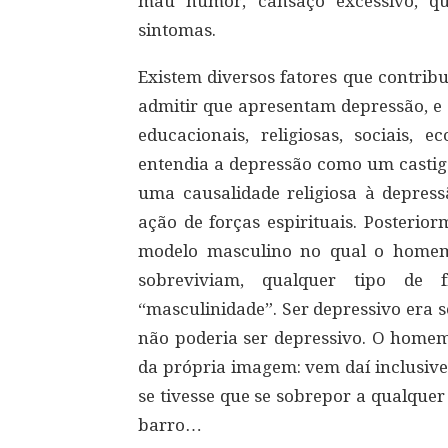
mau humor, cansaço excessivo, qu
sintomas.
Existem diversos fatores que contri
admitir que apresentam depressão, e 
educacionais, religiosas, sociais,
entendia a depressão como um castig
uma causalidade religiosa à depress
ação de forças espirituais. Posterio
modelo masculino no qual o homem 
sobreviviam, qualquer tipo de 
“masculinidade”. Ser depressivo era 
não poderia ser depressivo. O home
da própria imagem: vem daí inclusiv
se tivesse que se sobrepor a qualque
barro…