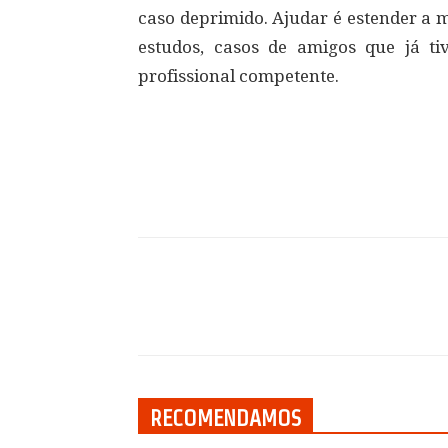
caso deprimido. Ajudar é estender a m
estudos, casos de amigos que já t
profissional competente.
Compartilhar
RECOMENDAMOS