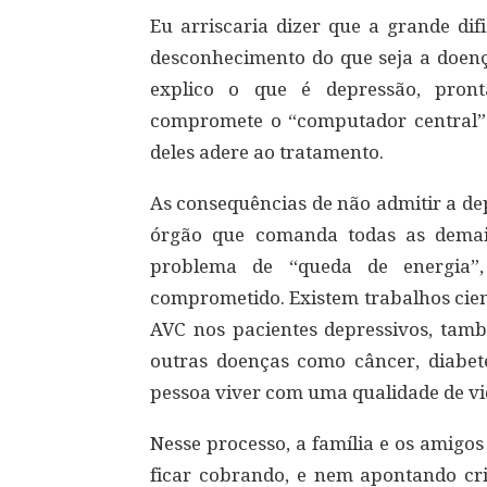
Eu arriscaria dizer que a grande di
desconhecimento do que seja a doenç
explico o que é depressão, pro
compromete o “computador central” 
deles adere ao tratamento.
As consequências de não admitir a de
órgão que comanda todas as demai
problema de “queda de energia”,
comprometido. Existem trabalhos cien
AVC nos pacientes depressivos, tamb
outras doenças como câncer, diabet
pessoa viver com uma qualidade de vi
Nesse processo, a família e os amigo
ficar cobrando, e nem apontando cri