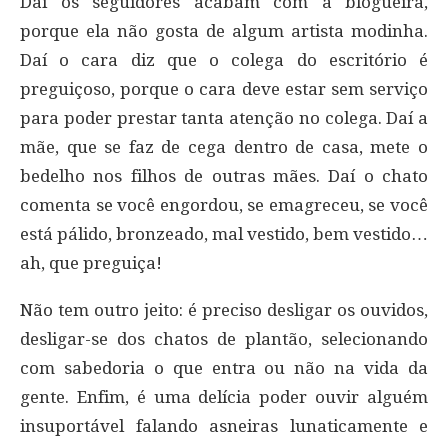
Daí os seguidores acabam com a blogueira,
porque ela não gosta de algum artista modinha.
Daí o cara diz que o colega do escritório é
preguiçoso, porque o cara deve estar sem serviço
para poder prestar tanta atenção no colega. Daí a
mãe, que se faz de cega dentro de casa, mete o
bedelho nos filhos de outras mães. Daí o chato
comenta se você engordou, se emagreceu, se você
está pálido, bronzeado, mal vestido, bem vestido…
ah, que preguiça!
Não tem outro jeito: é preciso desligar os ouvidos,
desligar-se dos chatos de plantão, selecionando
com sabedoria o que entra ou não na vida da
gente. Enfim, é uma delícia poder ouvir alguém
insuportável falando asneiras lunaticamente e