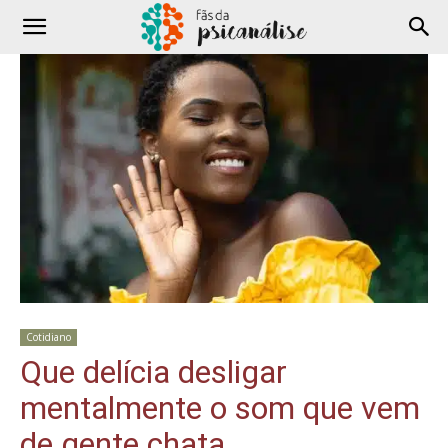
Cotidiano
Que delícia desligar
mentalmente o som que vem
de gente chata