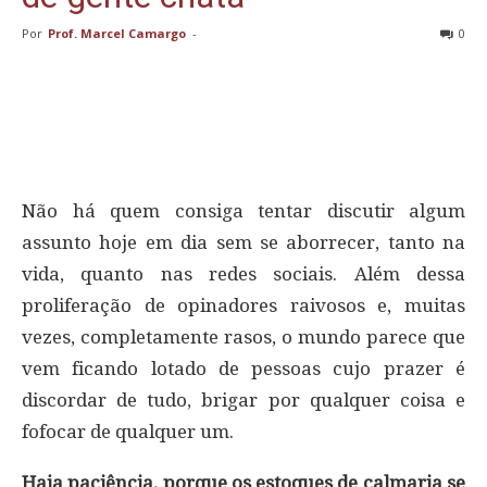
Por
Prof. Marcel Camargo
-
0
Não há quem consiga tentar discutir algum
assunto hoje em dia sem se aborrecer, tanto na
vida, quanto nas redes sociais. Além dessa
proliferação de opinadores raivosos e, muitas
vezes, completamente rasos, o mundo parece que
vem ficando lotado de pessoas cujo prazer é
discordar de tudo, brigar por qualquer coisa e
fofocar de qualquer um.
Haja paciência, porque os estoques de calmaria se