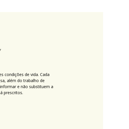
es condições de vida. Cada
nsa, além do trabalho de
 informar e não substituem a
 prescritos.