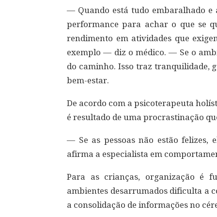
— Quando está tudo embaralhado e a
performance para achar o que se qu
rendimento em atividades que exige
exemplo — diz o médico. — Se o ambi
do caminho. Isso traz tranquilidade, 
bem-estar.
De acordo com a psicoterapeuta holís
é resultado de uma procrastinação que
— Se as pessoas não estão felizes,
afirma a especialista em comportam
Para as crianças, organização é 
ambientes desarrumados dificulta a c
a consolidação de informações no cér