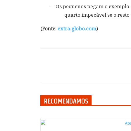
— Os pequenos pegam o exemplo do
quarto impecável se o rest
(Fonte:
extra.globo.com
)
Compartilhar
RECOMENDAMOS