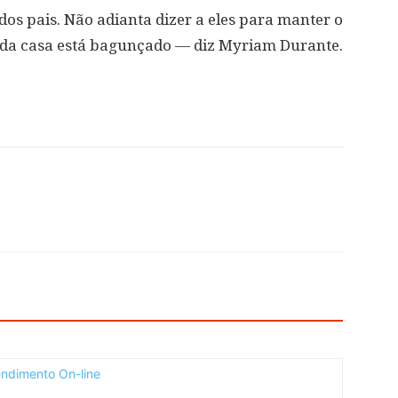
s pais. Não adianta dizer a eles para manter o
o da casa está bagunçado — diz Myriam Durante.