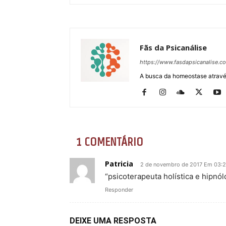
Fãs da Psicanálise
https://www.fasdapsicanalise.c
A busca da homeostase através
1 COMENTÁRIO
Patricia
2 de novembro de 2017 Em 03:
“psicoterapeuta holística e hipnó
Responder
DEIXE UMA RESPOSTA