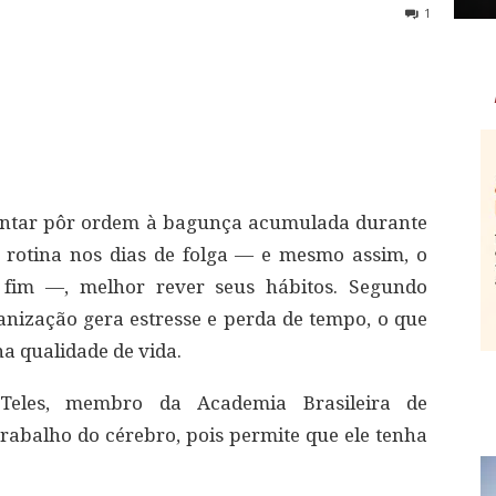
1
tentar pôr ordem à bagunça acumulada durante
 rotina nos dias de folga — e mesmo assim, o
fim —, melhor rever seus hábitos. Segundo
ganização gera estresse e perda de tempo, o que
na qualidade de vida.
Teles, membro da Academia Brasileira de
 trabalho do cérebro, pois permite que ele tenha