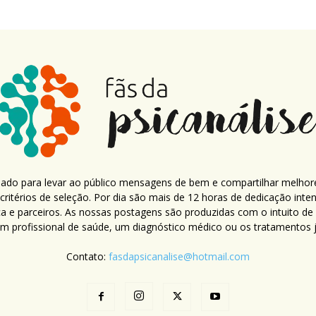
criado para levar ao público mensagens de bem e compartilhar melhor
ritérios de seleção. Por dia são mais de 12 horas de dedicação inte
ca e parceiros. As nossas postagens são produzidas com o intuito de
um profissional de saúde, um diagnóstico médico ou os tratamentos já
Contato:
fasdapsicanalise@hotmail.com