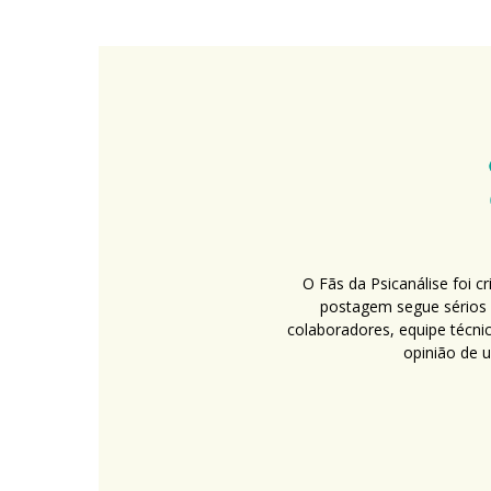
O Fãs da Psicanálise foi 
postagem segue sérios c
colaboradores, equipe técni
opinião de 