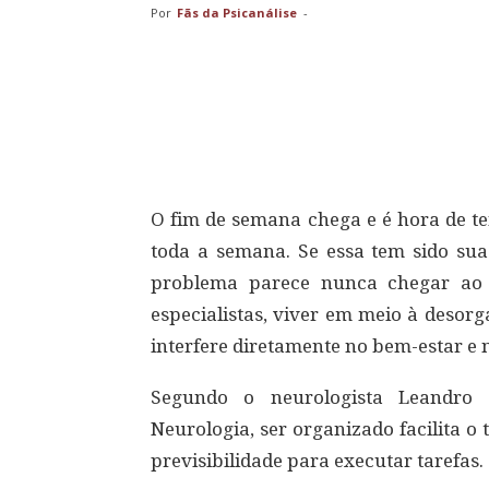
Por
Fãs da Psicanálise
-
Compartilhar
O fim de semana chega e é hora de 
toda a semana. Se essa tem sido sua
problema parece nunca chegar ao 
especialistas, viver em meio à desor
interfere diretamente no bem-estar e 
Segundo o neurologista Leandro 
Neurologia, ser organizado facilita o
previsibilidade para executar tarefas.