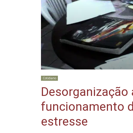
Cotidiano
Desorganização 
funcionamento d
estresse