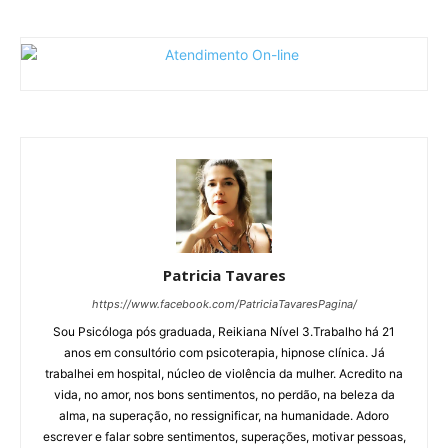
Patricia Tavares
https://www.facebook.com/PatriciaTavaresPagina/
Sou Psicóloga pós graduada, Reikiana Nível 3.Trabalho há 21
anos em consultório com psicoterapia, hipnose clínica. Já
trabalhei em hospital, núcleo de violência da mulher. Acredito na
vida, no amor, nos bons sentimentos, no perdão, na beleza da
alma, na superação, no ressignificar, na humanidade. Adoro
escrever e falar sobre sentimentos, superações, motivar pessoas,