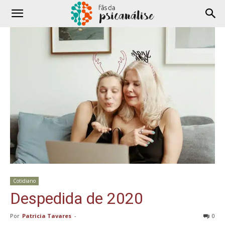
Cotidiano
Despedida de 2020
Por
Patricia Tavares
-
0