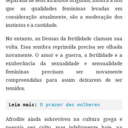
separada de seus atributos originais, mostra a nós
que as qualidades femininas levadas em
consideração atualmente, são a moderação dos
instintos e a castidade.
No entanto, as Deusas da fertilidade clamam sua
volta. Essa sombra reprimida precisa ser olhada
novamente. O amor e a guerra, a fertilidade e a
exuberância da sexualidade e sensualidade
femininas precisam ser novamente
compreendidas para assim deixarem de ser
temidos.
Leia mais: 
O prazer das mulheres
Afrodite ainda sobreviveu na cultura grega e
possuía seu culto, mas infelizmente hoje, na