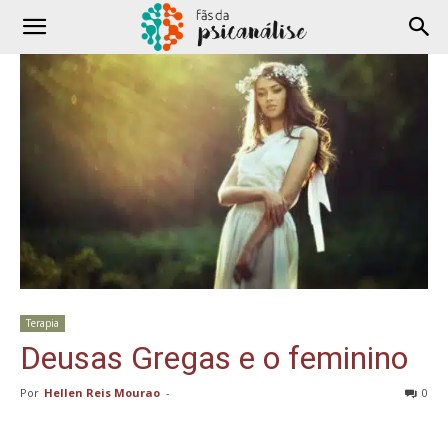
Terapia
Deusas Gregas e o feminino
Por
Hellen Reis Mourao
-
0