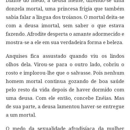
Diante do medo, a deusa mente, dizendo-se uma
donzela mortal, uma princesa frígia que também
sabia falar a língua dos troianos. O mortal deita-se
com a deusa imortal, sem saber o que estava
fazendo. Afrodite desperta o amante adormecido e
mostra-se a ele em sua verdadeira forma e beleza.
Anquises fica assustado quando viu os lindos
olhos dela. Virou-se para o outro lado, cobriu o
rosto e implorou-lhe que o salvasse. Pois nenhum
homem mortal continua gozando de boa saúde
pelo resto da vida depois de haver dormido com
uma deusa. Com ele então, concebe Enéias. Mas
de sua parte, a deusa lamentou haver-se entregue
a um mortal.
O medo da sexualidade afrodisíaca da mulher