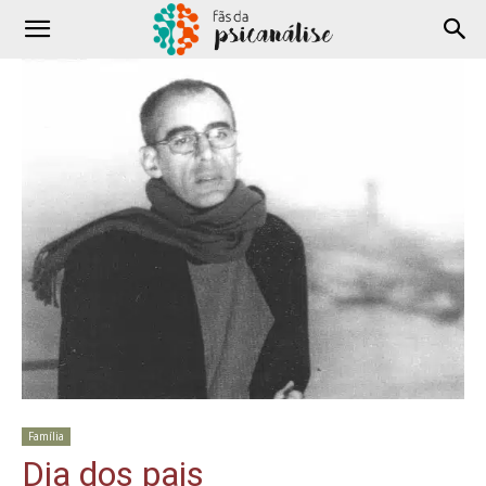
Família
Dia dos pais