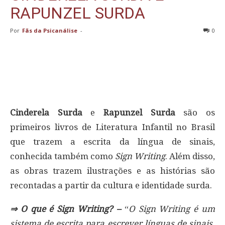
RAPUNZEL SURDA
Por
Fãs da Psicanálise
-
0
Cinderela Surda
e
Rapunzel Surda
são os
primeiros livros de Literatura Infantil no Brasil
que trazem a escrita da língua de sinais,
conhecida também como
Sign Writing
. Além disso,
as obras trazem ilustrações e as histórias são
recontadas a partir da cultura e identidade surda.
⇒ O que é Sign Writing? –
“
O Sign Writing é um
sistema de escrita para escrever línguas de sinais.