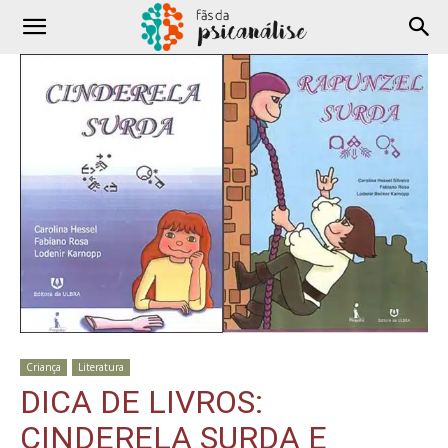
Criança
Literatura
DICA DE LIVROS:
CINDERELA SURDA E