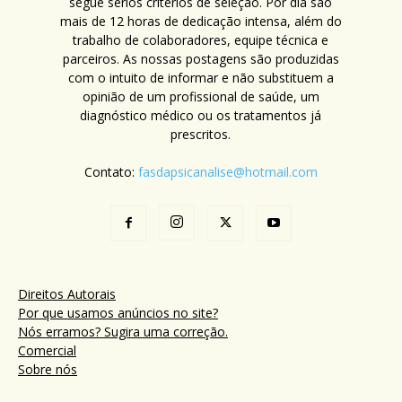
segue sérios critérios de seleção. Por dia são
mais de 12 horas de dedicação intensa, além do
trabalho de colaboradores, equipe técnica e
parceiros. As nossas postagens são produzidas
com o intuito de informar e não substituem a
opinião de um profissional de saúde, um
diagnóstico médico ou os tratamentos já
prescritos.
Contato:
fasdapsicanalise@hotmail.com
Direitos Autorais
Por que usamos anúncios no site?
Nós erramos? Sugira uma correção.
Comercial
Sobre nós