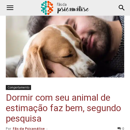
Comportamento
Dormir com seu animal de
estimação faz bem, segundo
pesquisa
Por
Fãs da Psicanálise
-
0