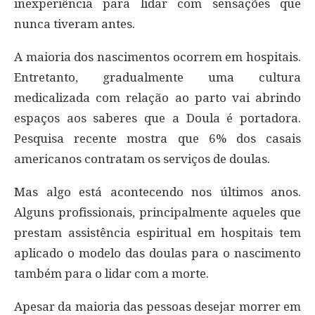
inexperiência para lidar com sensações que
nunca tiveram antes.
A maioria dos nascimentos ocorrem em hospitais.
Entretanto, gradualmente uma cultura
medicalizada com relação ao parto vai abrindo
espaços aos saberes que a Doula é portadora.
Pesquisa recente mostra que 6% dos casais
americanos contratam os serviços de doulas.
Mas algo está acontecendo nos últimos anos.
Alguns profissionais, principalmente aqueles que
prestam assistência espiritual em hospitais tem
aplicado o modelo das doulas para o nascimento
também para o lidar com a morte.
Apesar da maioria das pessoas desejar morrer em