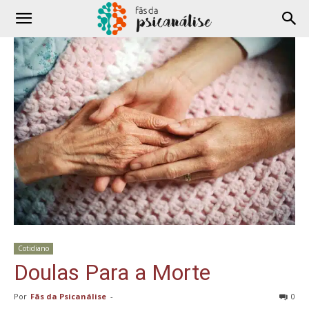
Cotidiano
Doulas Para a Morte
Por
Fãs da Psicanálise
-
0