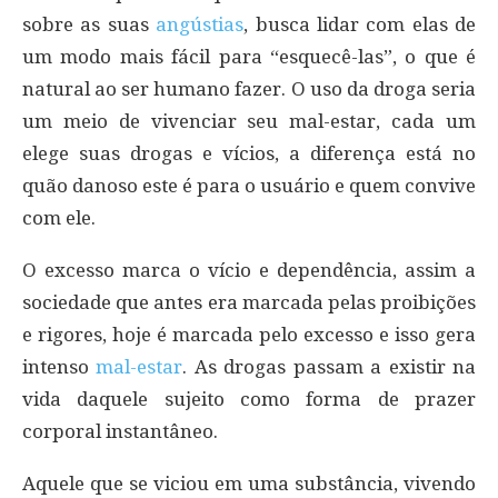
sobre as suas
angústias
, busca lidar com elas de
um modo mais fácil para “esquecê-las”, o que é
natural ao ser humano fazer. O uso da droga seria
um meio de vivenciar seu mal-estar, cada um
elege suas drogas e vícios, a diferença está no
quão danoso este é para o usuário e quem convive
com ele.
O excesso marca o vício e dependência, assim a
sociedade que antes era marcada pelas proibições
e rigores, hoje é marcada pelo excesso e isso gera
intenso
mal-estar
. As drogas passam a existir na
vida daquele sujeito como forma de prazer
corporal instantâneo.
Aquele que se viciou em uma substância, vivendo