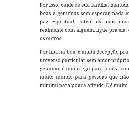
Por isso, cuide de sua família, mante
boas e genuínas sem esperar nada em
paz espiritual, cative os mais nov
realmente com alguém, ligue pra ela,
os outros.
Por fim, na boa, é muita decepção pr
universo particular sem amor própri
genuíno, é muito ego para pouca cons
muito mundo para pessoas que não 
mimimi para pouca atitude. E é muito