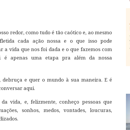
osso redor, como tudo é tão caótico e, ao mesmo
fletida cada ação nossa e o que isso pode
r a vida que nos foi dada e o que fazemos com
ui é apenas uma etapa pra além da nossa
, debruça e quer o mundo à sua maneira. E é
conversar aqui.
 da vida, e, felizmente, conheço pessoas que
uações, sonhos, medos, vontades, loucuras,
dizados.