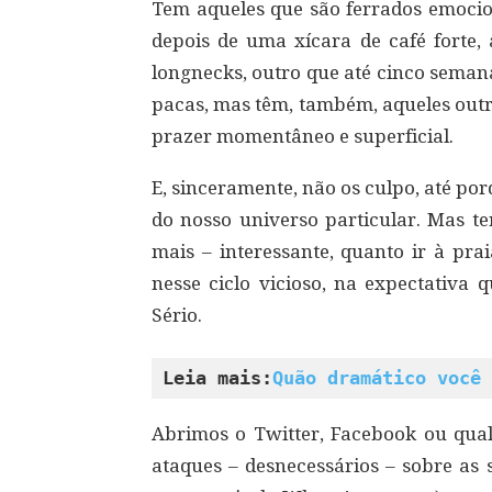
Tem aqueles que são ferrados emoci
depois de uma xícara de café forte,
longnecks, outro que até cinco seman
pacas, mas têm, também, aqueles out
prazer momentâneo e superficial.
E, sinceramente, não os culpo, até po
do nosso universo particular. Mas te
mais – interessante, quanto ir à pr
nesse ciclo vicioso, na expectativa 
Sério.
Leia mais:
Quão dramático você 
Abrimos o Twitter, Facebook ou qual
ataques – desnecessários – sobre as 