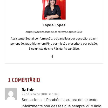
Layde Lopes
https://www.facebook.com/laydelopesoficial
Assistente Social por formação, psicanalista por vocação, coach
por opção, practitioner em PNL por missão e escritora por paixão.
É colunista do site Fãs da Psicanálise.
1 COMENTÁRIO
Rafale
25 de julho de 2016 Em 16:40
Sensacional!!! Parabéns a autora deste texto!
Infelizmente sou desses que sempre vÊ o lado