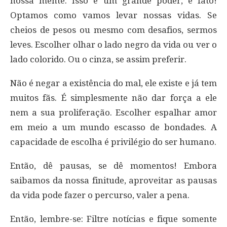
nossa mente. Isso é um grande poder, é fato!
Optamos como vamos levar nossas vidas. Se
cheios de pesos ou mesmo com desafios, sermos
leves. Escolher olhar o lado negro da vida ou ver o
lado colorido. Ou o cinza, se assim preferir.
Não é negar a existência do mal, ele existe e já tem
muitos fãs. É simplesmente não dar força a ele
nem a sua proliferação. Escolher espalhar amor
em meio a um mundo escasso de bondades. A
capacidade de escolha é privilégio do ser humano.
Então, dê pausas, se dê momentos! Embora
saibamos da nossa finitude, aproveitar as pausas
da vida pode fazer o percurso, valer a pena.
Então, lembre-se: Filtre notícias e fique somente