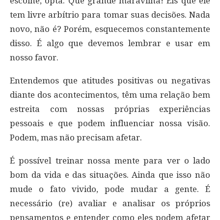
escolhe, opta. Que grande maravilha! Eis que ele
tem livre arbítrio para tomar suas decisões. Nada
novo, não é? Porém, esquecemos constantemente
disso. É algo que devemos lembrar e usar em
nosso favor.
Entendemos que atitudes positivas ou negativas
diante dos acontecimentos, têm uma relação bem
estreita com nossas próprias experiências
pessoais e que podem influenciar nossa visão.
Podem, mas não precisam afetar.
É possível treinar nossa mente para ver o lado
bom da vida e das situações. Ainda que isso não
mude o fato vivido, pode mudar a gente. É
necessário (re) avaliar e analisar os próprios
pensamentos e entender como eles podem afetar