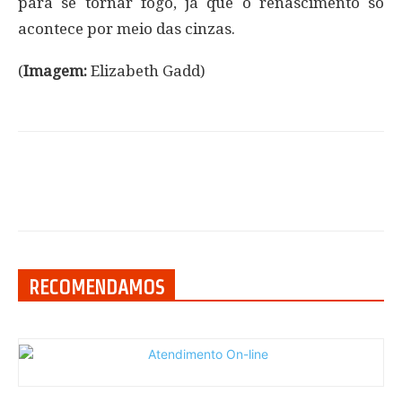
para se tornar fogo, já que o renascimento só
acontece por meio das cinzas.
(
Imagem:
Elizabeth Gadd)
RECOMENDAMOS