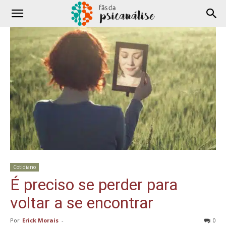
Cotidiano
É preciso se perder para
voltar a se encontrar
Por
Erick Morais
-
0