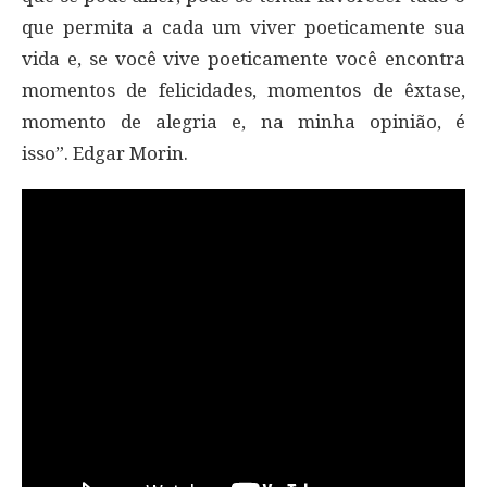
que permita a cada um viver poeticamente sua
vida e, se você vive poeticamente você encontra
momentos de felicidades, momentos de êxtase,
momento de alegria e, na minha opinião, é
isso”. Edgar Morin.