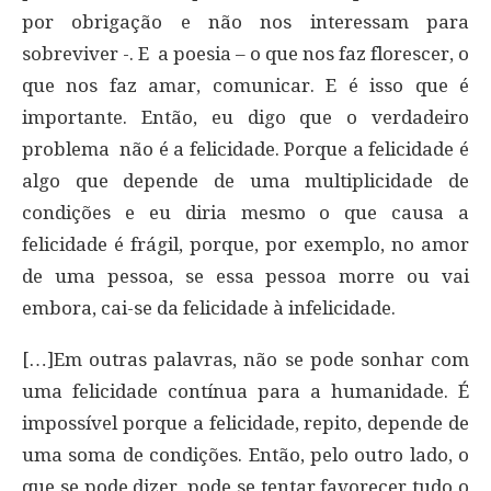
por obrigação e não nos interessam para
sobreviver -. E
a poesia – o que nos faz florescer, o
que nos faz amar, comunicar. E é isso que é
importante.
Então, eu digo que o verdadeiro
problema
não é a felicidade. Porque a felicidade é
algo que depende de uma multiplicidade de
condições e eu diria mesmo o que causa a
felicidade é frágil, porque, por exemplo, no amor
de uma pessoa, se essa pessoa morre ou vai
embora, cai-se da felicidade à infelicidade.
[…]Em outras palavras, não se pode sonhar com
uma felicidade contínua para a humanidade. É
impossível porque a felicidade, repito, depende de
uma soma de condições. Então, pelo outro lado, o
que se pode dizer, pode se tentar favorecer tudo o