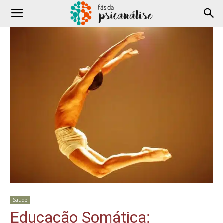
Saúde
Educação Somática: