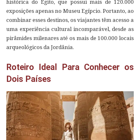
histórica do Egito, que possui mais de 120.000
exposições apenas no Museu Egípcio. Portanto, ao
combinar esses destinos, os viajantes têm acesso a
uma experiência cultural incomparável, desde as
pirâmides milenares até os mais de 100.000 locais
arqueológicos da Jordânia.
Roteiro Ideal Para Conhecer os
Dois Países