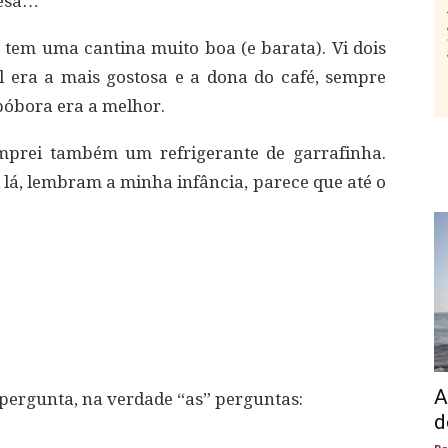
mesa…
o tem uma cantina muito boa (e barata). Vi dois
al era a mais gostosa e a dona do café, sempre
abóbora era a melhor.
omprei também um refrigerante de garrafinha.
i lá, lembram a minha infância, parece que até o
A
pergunta, na verdade “as” perguntas:
d