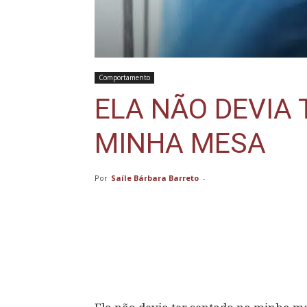
Comportamento
ELA NÃO DEVIA
MINHA MESA
Por
Saíle Bárbara Barreto
-
Compartilhar