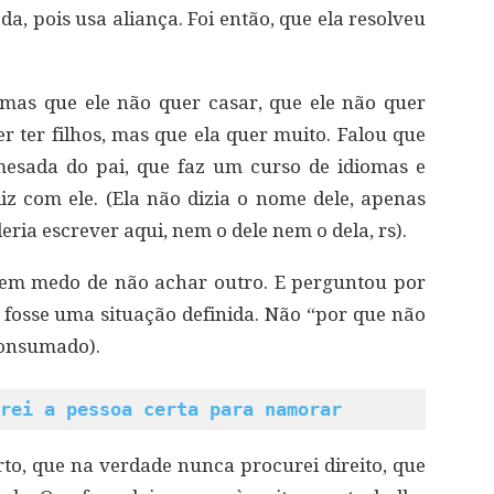
da, pois usa aliança. Foi então, que ela resolveu
 mas que ele não quer casar, que ele não quer
r ter filhos, mas que ela quer muito. Falou que
sada do pai, que faz um curso de idiomas e
liz com ele. (Ela não dizia o nome dele, apenas
ria escrever aqui, nem o dele nem o dela, rs).
tem medo de não achar outro. E perguntou por
fosse uma situação definida. Não “por que não
 consumado).
rei a pessoa certa para namorar
rto, que na verdade nunca procurei direito, que