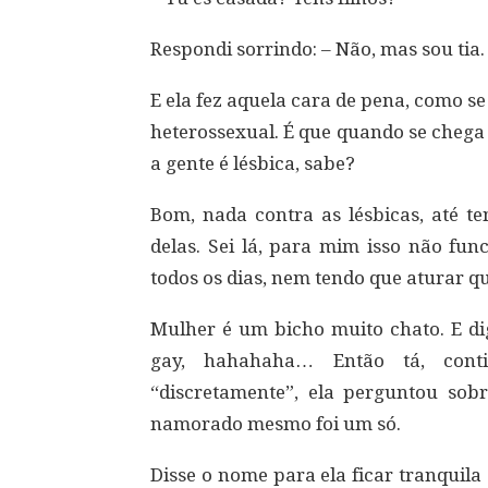
Respondi sorrindo: – Não, mas sou tia.
E ela fez aquela cara de pena, como s
heterossexual. É que quando se chega
a gente é lésbica, sabe?
Bom, nada contra as lésbicas, até t
delas. Sei lá, para mim isso não fun
todos os dias, nem tendo que aturar 
Mulher é um bicho muito chato. E di
gay, hahahaha… Então tá, cont
“discretamente”, ela perguntou sob
namorado mesmo foi um só.
Disse o nome para ela ficar tranquil