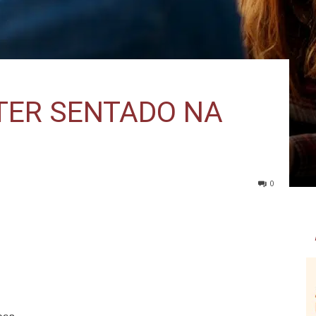
 TER SENTADO NA
0