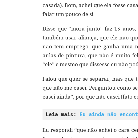
casada). Bom, achei que ela fosse casa
falar um pouco de si.
Disse que “mora junto” faz 15 anos,
também usar aliança, que ele não que
não tem emprego, que ganha uma me
aulas de pintura, que não é muito fe
“ele” e mesmo que dissesse eu não pode
Falou que quer se separar, mas que 
que não me casei. Perguntou como se 
casei ainda”, por que não casei (fato
Leia mais: 
Eu ainda não encont
Eu respondi “que não achei o cara ce