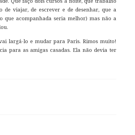
ade. Que faço dois cursos à noite, que trabalho
 de viajar, de escrever e de desenhar, que a
ro que acompanhada seria melhor) mas não a
dou.
vai largá-lo e mudar para Paris. Rimos muito!
ia para as amigas casadas. Ela não devia ter