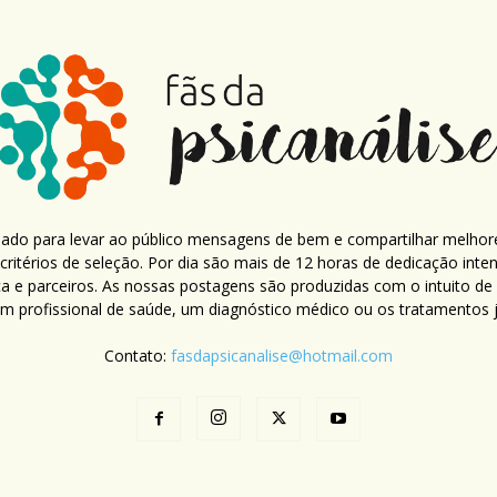
criado para levar ao público mensagens de bem e compartilhar melhor
ritérios de seleção. Por dia são mais de 12 horas de dedicação inte
ca e parceiros. As nossas postagens são produzidas com o intuito de
um profissional de saúde, um diagnóstico médico ou os tratamentos já
Contato:
fasdapsicanalise@hotmail.com