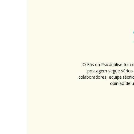
O Fãs da Psicanálise foi 
postagem segue sérios c
colaboradores, equipe técni
opinião de 