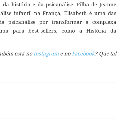
da história e da psicanálise. Filha de Jeanne
lise infantil na França, Elisabeth é uma das
 da psicanálise por transformar a complexa
ima para best-sellers, como a História da
também está no
Instagram
e no
Facebook
? Que tal