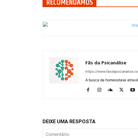
RECOMENDAMOS
Fãs da Psicanálise
https://www.fasdapsicanalise.c
A busca da homeostase através
DEIXE UMA RESPOSTA