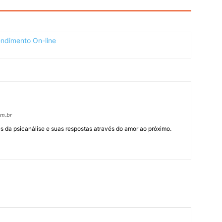
om.br
 da psicanálise e suas respostas através do amor ao próximo.