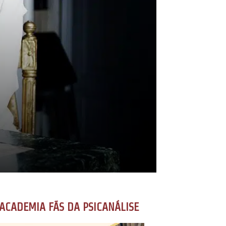
ACADEMIA FÃS DA PSICANÁLISE