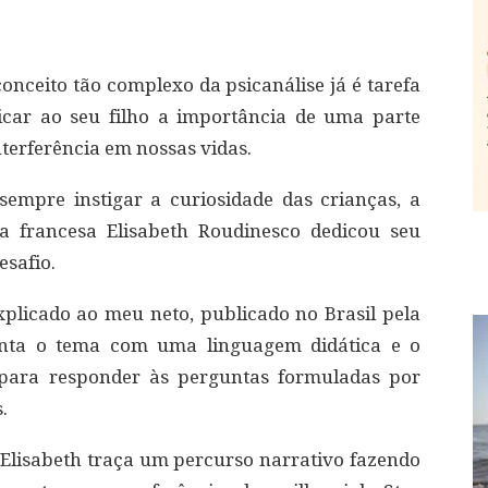
onceito tão complexo da psicanálise já é tarefa
licar ao seu filho a importância de uma parte
terferência em nossas vidas.
empre instigar a curiosidade das crianças, a
ra francesa Elisabeth Roudinesco dedicou seu
esafio.
plicado ao meu neto, publicado no Brasil pela
enta o tema com uma linguagem didática e o
 para responder às perguntas formuladas por
.
, Elisabeth traça um percurso narrativo fazendo