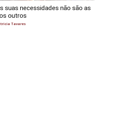
s suas necessidades não são as
os outros
tricia Tavares