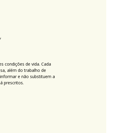
es condições de vida. Cada
nsa, além do trabalho de
 informar e não substituem a
 prescritos.