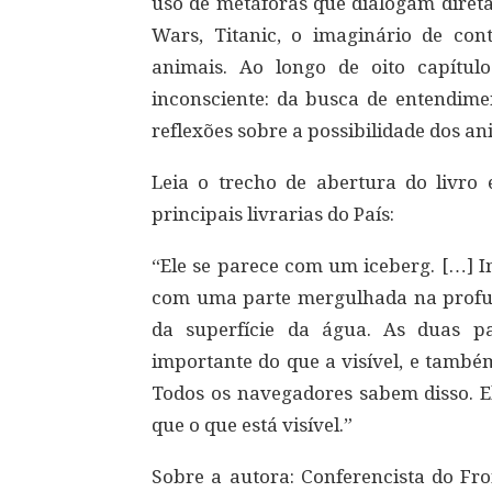
uso de metáforas que dialogam direta
Wars, Titanic, o imaginário de co
animais. Ao longo de oito capítul
inconsciente: da busca de entendime
reflexões sobre a possibilidade dos a
Leia o trecho de abertura do livro
principais livrarias do País:
“Ele se parece com um iceberg. […] I
com uma parte mergulhada na profun
da superfície da água. As duas par
importante do que a visível, e tamb
Todos os navegadores sabem disso. E
que o que está visível.”
Sobre a autora: Conferencista do Fr