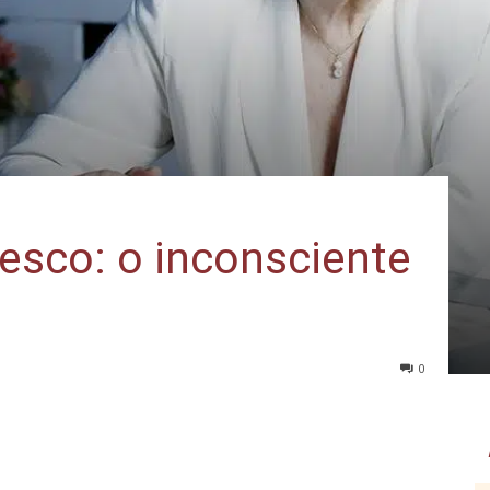
esco: o inconsciente
0