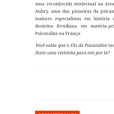
uma reconhecida intelectual na área 
Aubry, uma das pioneiras da psicaná
maiores especialistas em história
doutrina freudiana em matéria-pr
Psicanálise na França.
Você sabia que o Fãs da Psicanálise 
fazer uma visitinha para nós por lá?
Compartilhar