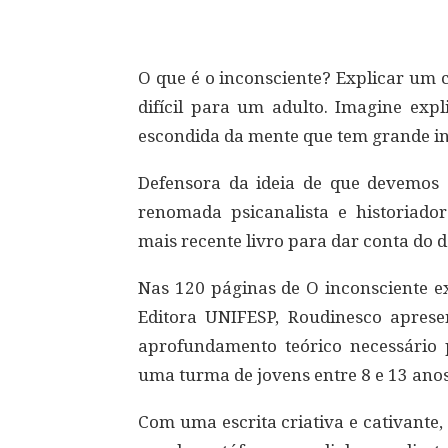
O que é o inconsciente? Explicar um c
difícil para um adulto. Imagine exp
escondida da mente que tem grande in
Defensora da ideia de que devemos s
renomada psicanalista e historiado
mais recente livro para dar conta do d
Nas 120 páginas de O inconsciente ex
Editora UNIFESP, Roudinesco apres
aprofundamento teórico necessário
uma turma de jovens entre 8 e 13 anos
Com uma escrita criativa e cativante