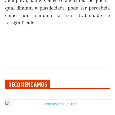
atemporal, não envelhece e a entropia psíquica a
qual diminui a plasticidade, pode ser percebida
como um sintoma a ser trabalhado e
ressignificado.
RECOMENDAMOS