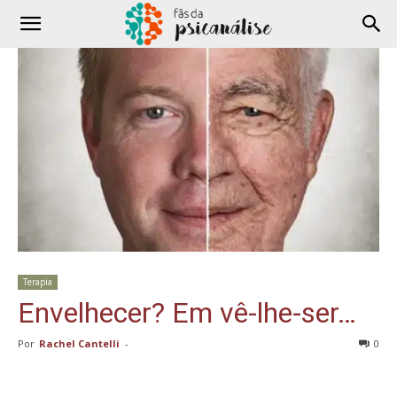
Terapia
Envelhecer? Em vê-lhe-ser…
Por
Rachel Cantelli
-
0