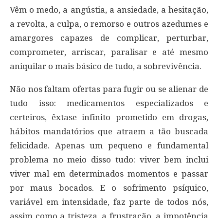
Vêm o medo, a angústia, a ansiedade, a hesitação,
a revolta, a culpa, o remorso e outros azedumes e
amargores capazes de complicar, perturbar,
comprometer, arriscar, paralisar e até mesmo
aniquilar o mais básico de tudo, a sobrevivência.
Não nos faltam ofertas para fugir ou se alienar de
tudo isso: medicamentos especializados e
certeiros, êxtase infinito prometido em drogas,
hábitos mandatórios que atraem a tão buscada
felicidade. Apenas um pequeno e fundamental
problema no meio disso tudo: viver bem inclui
viver mal em determinados momentos e passar
por maus bocados. E o sofrimento psíquico,
variável em intensidade, faz parte de todos nós,
assim como a tristeza, a frustração, a impotência