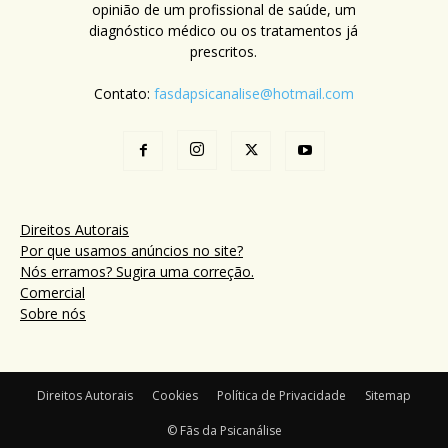
opinião de um profissional de saúde, um
diagnóstico médico ou os tratamentos já
prescritos.
Contato:
fasdapsicanalise@hotmail.com
Direitos Autorais
Por que usamos anúncios no site?
Nós erramos? Sugira uma correção.
Comercial
Sobre nós
Direitos Autorais
Cookies
Política de Privacidade
Sitemap
© Fãs da Psicanálise