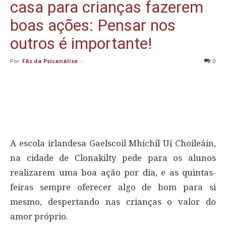
casa para crianças fazerem
boas ações: Pensar nos
outros é importante!
Por
Fãs da Psicanálise
-
0
A escola irlandesa Gaelscoil Mhíchíl Uí Choileáin,
na cidade de Clonakilty pede para os alunos
realizarem uma boa ação por dia, e as quintas-
feiras sempre oferecer algo de bom para si
mesmo, despertando nas crianças o valor do
amor próprio.