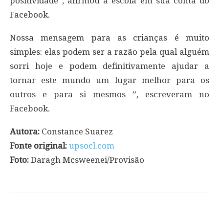
positividade”, afirmou a escola em sua conta do
Facebook.
Nossa mensagem para as crianças é muito
simples: elas podem ser a razão pela qual alguém
sorri hoje e podem definitivamente ajudar a
tornar este mundo um lugar melhor para os
outros e para si mesmos ”, escreveram no
Facebook.
Autora:
Constance Suarez
Fonte original:
upsocl.com
Foto:
Daragh Mcsweenei/Provisão