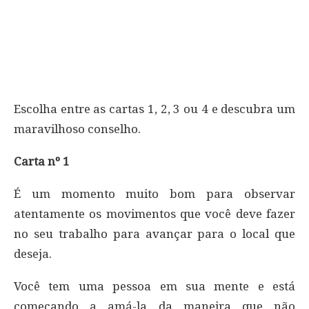
Escolha entre as cartas 1, 2, 3 ou 4 e descubra um
maravilhoso conselho.
Carta nº 1
É um momento muito bom para observar
atentamente os movimentos que você deve fazer
no seu trabalho para avançar para o local que
deseja.
Você tem uma pessoa em sua mente e está
começando a amá-la da maneira que não