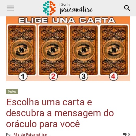
Testes
Escolha uma carta e
descubra a mensagem do
oráculo para você
Por
Fãs da Psicanálise
-
0