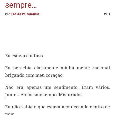
sempre…
Por
Fãs da Psicanálise
-
4
Eu estava confuso.
Eu percebia claramente minha mente racional
brigando com meu coração.
Não era apenas um sentimento. Eram vários.
Juntos. Ao mesmo tempo. Misturados.
Eu não sabia o que estava acontecendo dentro de
mim.