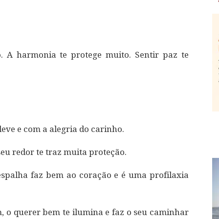
o. A harmonia te protege muito. Sentir paz te
leve e com a alegria do carinho.
seu redor te traz muita proteção.
espalha faz bem ao coração e é uma profilaxia
m, o querer bem te ilumina e faz o seu caminhar