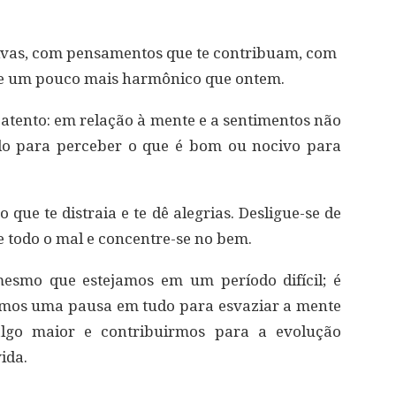
tivas, com pensamentos que te contribuam, com
oje um pouco mais harmônico que ontem.
e atento: em relação à mente e a sentimentos não
do para perceber o que é bom ou nocivo para
que te distraia e te dê alegrias. Desligue-se de
e todo o mal e concentre-se no bem.
esmo que estejamos em um período difícil; é
os uma pausa em tudo para esvaziar a mente
algo maior e contribuirmos para a evolução
ida.