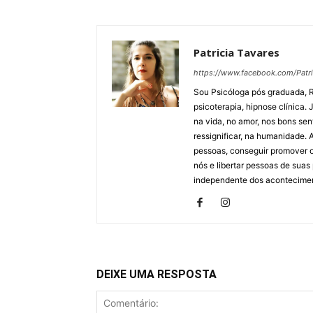
Patricia Tavares
https://www.facebook.com/Patri
Sou Psicóloga pós graduada, R
psicoterapia, hipnose clínica. 
na vida, no amor, nos bons sen
ressignificar, na humanidade. 
pessoas, conseguir promover o
nós e libertar pessoas de suas
independente dos acontecimen
DEIXE UMA RESPOSTA