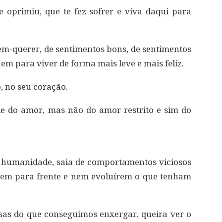
te oprimiu, que te fez sofrer e viva daqui para
 bem-querer, de sentimentos bons, de sentimentos
em para viver de forma mais leve e mais feliz.
o, no seu coração.
e do amor, mas não do amor restrito e sim do
a humanidade, saia de comportamentos viciosos
em para frente e nem evoluírem o que tenham
isas do que conseguimos enxergar, queira ver o