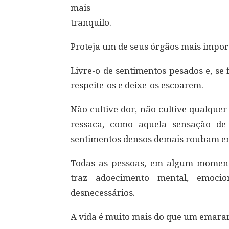
mais
tranquilo.
Proteja um de seus órgãos mais import
Livre-o de sentimentos pesados e, se f
respeite-os e deixe-os escoarem.
Não cultive dor, não cultive qualque
ressaca, como aquela sensação de
sentimentos densos demais roubam en
Todas as pessoas, em algum momento
traz adoecimento mental, emocion
desnecessários.
A vida é muito mais do que um emara