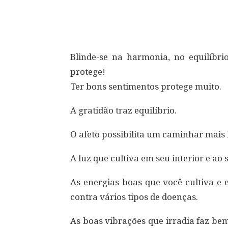
Compartilhar
Blinde-se na harmonia, no equilíbri
protege!
Ter bons sentimentos protege muito.
A gratidão traz equilíbrio.
O afeto possibilita um caminhar mais 
A luz que cultiva em seu interior e ao 
As energias boas que você cultiva e 
contra vários tipos de doenças.
As boas vibrações que irradia faz be