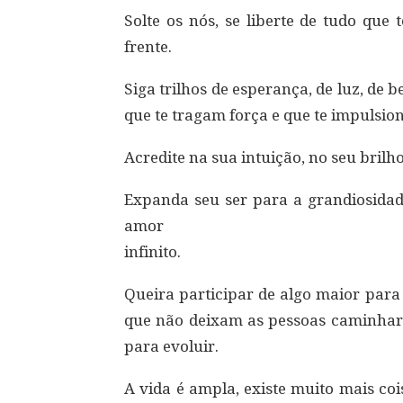
Solte os nós, se liberte de tudo que 
frente.
Siga trilhos de esperança, de luz, de
que te tragam força e que te impulsion
Acredite na sua intuição, no seu brilh
Expanda seu ser para a grandiosidad
amor
infinito.
Queira participar de algo maior par
que não deixam as pessoas caminhar
para evoluir.
A vida é ampla, existe muito mais co