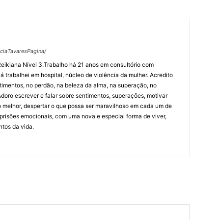
ciaTavaresPagina/
eikiana Nível 3.Trabalho há 21 anos em consultório com
Já trabalhei em hospital, núcleo de violência da mulher. Acredito
timentos, no perdão, na beleza da alma, na superação, no
Adoro escrever e falar sobre sentimentos, superações, motivar
 melhor, despertar o que possa ser maravilhoso em cada um de
 prisões emocionais, com uma nova e especial forma de viver,
tos da vida.