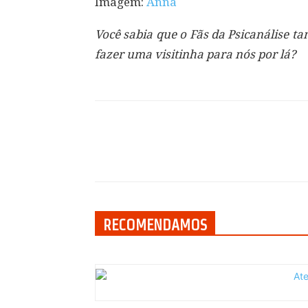
Imagem:
Anna
Você sabia que o Fãs da Psicanálise 
fazer uma visitinha para nós por lá?
Compartilhar
RECOMENDAMOS