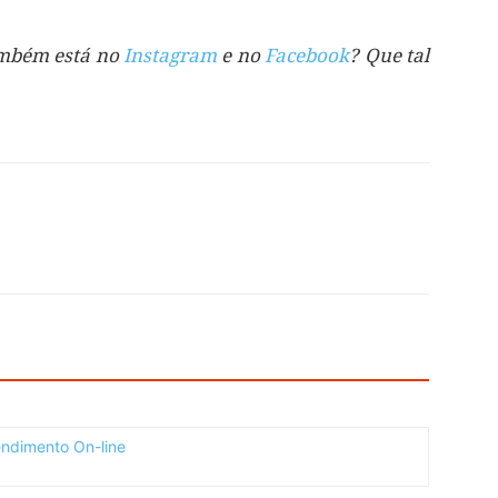
também está no
Instagram
e no
Facebook
? Que tal