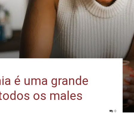
ia é uma grande
 todos os males
0