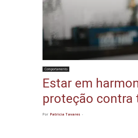
Comportamento
Estar em harmon
proteção contra
Por
Patricia Tavares
-