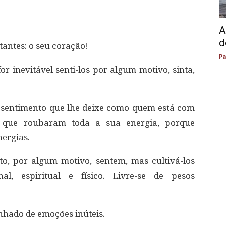
A
d
antes: o seu coração!
Pa
or inevitável senti-los por algum motivo, sinta,
r sentimento que lhe deixe como quem está com
 que roubaram toda a sua energia, porque
ergias.
, por algum motivo, sentem, mas cultivá-los
al, espiritual e físico. Livre-se de pesos
nhado de emoções inúteis.