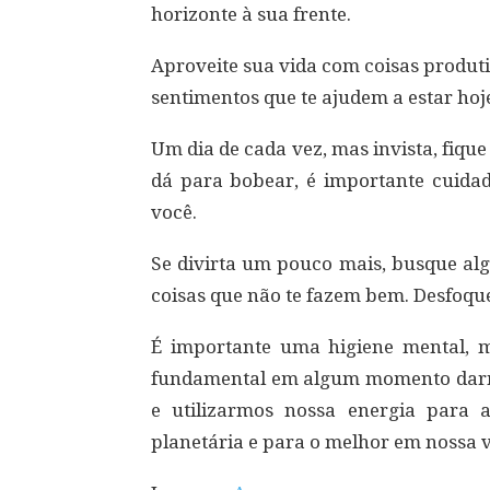
horizonte à sua frente.
Aproveite sua vida com coisas produ
sentimentos que te ajudem a estar h
Um dia de cada vez, mas invista, fiqu
dá para bobear, é importante cuida
você.
Se divirta um pouco mais, busque algo 
coisas que não te fazem bem. Desfoqu
É importante uma higiene mental, m
fundamental em algum momento darm
e utilizarmos nossa energia para 
planetária e para o melhor em nossa v