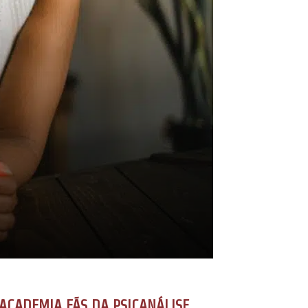
ACADEMIA FÃS DA PSICANÁLISE