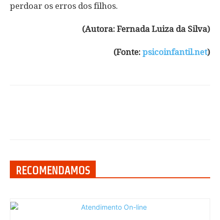
perdoar os erros dos filhos.
(Autora: Fernada Luiza da Silva)
(Fonte:
psicoinfantil.net
)
RECOMENDAMOS