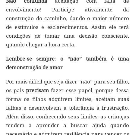
Não confunda
aceitação com falta de
envolvimento! Participe ativamente da
construção do caminho, dando o maior número
de estímulos e esclarecimentos. Assim ele terá
condições de tomar uma decisão consciente,
quando chegar a hora certa.
Lembre-se sempre: o “não” também é uma
demonstração de amor
Por mais difícil que seja dizer “não” para seu filho,
os pais
precisam
fazer esse papel, porque dessa
forma os filhos adquirem limites, aceitam suas
falhas e desenvolvem a tolerância à frustração.
Além disso, conhecendo seus limites, as crianças
tendem a aprender a buscar ajuda quando
necessário e adquirem resiliência para vencer os