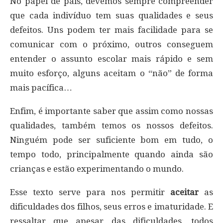
No papel de pais, devemos sempre compreender
que cada indivíduo tem suas qualidades e seus
defeitos. Uns podem ter mais facilidade para se
comunicar com o próximo, outros conseguem
entender o assunto escolar mais rápido e sem
muito esforço, alguns aceitam o “não” de forma
mais pacífica…
Enfim, é importante saber que assim como nossas
qualidades, também temos os nossos defeitos.
Ninguém pode ser suficiente bom em tudo, o
tempo todo, principalmente quando ainda são
crianças e estão experimentando o mundo.
Esse texto serve para nos permitir
aceitar
as
dificuldades dos filhos, seus erros e imaturidade. E
ressaltar que apesar das dificuldades, todos