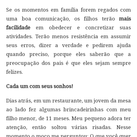
Se os momentos em família forem regados com
uma boa comunicação, os filhos terão
mais
facilidade
em obedecer e concretizar suas
atividades. Terão menos resistência em assumir
seus erros, dizer a verdade e pedirem ajuda
quando preciso, porque eles saberão que a
preocupação dos pais é que eles sejam sempre
felizes.
Cada um com seus sonhos!
Dias atrás, em um restaurante, um jovem da mesa
ao lado fez algumas brincadeirinhas com meu
filho menor, de 11 meses. Meu pequeno adora ter
atenção, então soltou várias risadas. Nesse
momento o moço me perguntou: O que você quer