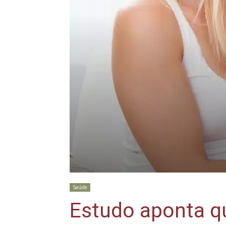
Saúde
Estudo aponta q