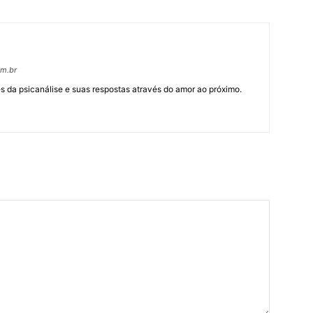
om.br
 da psicanálise e suas respostas através do amor ao próximo.