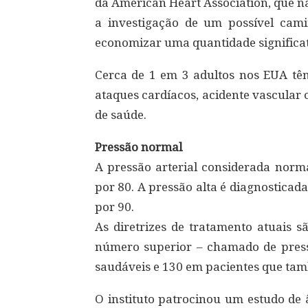
da American Heart Association, que n
a investigação de um possível cami
economizar uma quantidade significat
Cerca de 1 em 3 adultos nos EUA têm
ataques cardíacos, acidente vascular 
de saúde.
Pressão normal
A pressão arterial considerada norm
por 80. A pressão alta é diagnostica
por 90.
As diretrizes de tratamento atuais 
número superior – chamado de pressã
saudáveis e 130 em pacientes que tam
O instituto patrocinou um estudo de 