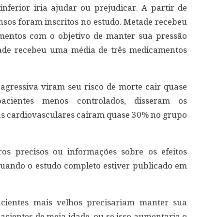
inferior iria ajudar ou prejudicar. A partir de
ensos foram inscritos no estudo. Metade recebeu
mentos com o objetivo de manter sua pressão
etade recebeu uma média de três medicamentos
agressiva viram seu risco de morte cair quase
ientes menos controlados, disseram os
as cardiovasculares caíram quase 30% no grupo
s precisos ou informações sobre os efeitos
quando o estudo completo estiver publicado em
cientes mais velhos precisariam manter sua
pacientes de meia idade, ou se isso aumentaria o