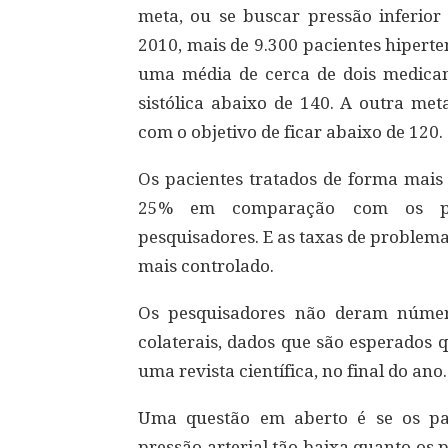
meta, ou se buscar pressão inferior 
2010, mais de 9.300 pacientes hipert
uma média de cerca de dois medica
sistólica abaixo de 140. A outra m
com o objetivo de ficar abaixo de 120.
Os pacientes tratados de forma mais 
25% em comparação com os pac
pesquisadores. E as taxas de problem
mais controlado.
Os pesquisadores não deram número
colaterais, dados que são esperados 
uma revista científica, no final do ano.
Uma questão em aberto é se os pa
pressão arterial tão baixa quanto os 