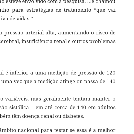
ão esteve envolvido com a pesquisa. Ele chamou
nho para estratégias de tratamento “que vai
iva de vidas.”
 pressão arterial alta, aumentando o risco de
cerebral, insuficiência renal e outros problemas
al é inferior a uma medição de pressão de 120
da uma vez que a medição atinge ou passa de 140
são variáveis, mas geralmente tentam manter o
o sistólica – em até cerca de 140 em adultos
bém têm doença renal ou diabetes.
âmbito nacional para testar se essa é a melhor