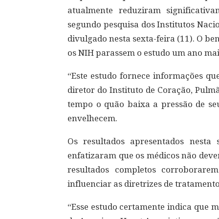
atualmente reduziram significativ
segundo pesquisa dos Institutos Naci
divulgado nesta sexta-feira (11). O ben
os NIH parassem o estudo um ano mais
“Este estudo fornece informações qu
diretor do Instituto de Coração, Pul
tempo o quão baixa a pressão de seu
envelhecem.
Os resultados apresentados nesta 
enfatizaram que os médicos não devem 
resultados completos corroborare
influenciar as diretrizes de tratamento
“Esse estudo certamente indica que m