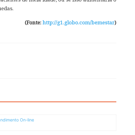
uedas.
(Fonte:
http://g1.globo.com/bemestar
)