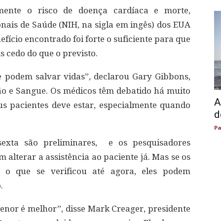
amente o risco de doença cardíaca e morte,
onais de Saúde (NIH, na sigla em ingês) dos EUA
efício encontrado foi forte o suficiente para que
 cedo do que o previsto.
e podem salvar vidas”, declarou Gary Gibbons,
mão e Sangue. Os médicos têm debatido há muito
A
s pacientes deve estar, especialmente quando
d
Pa
sexta são preliminares, e os pesquisadores
alterar a assistência ao paciente já. Mas se os
m o que se verificou até agora, eles podem
.
enor é melhor”, disse Mark Creager, presidente