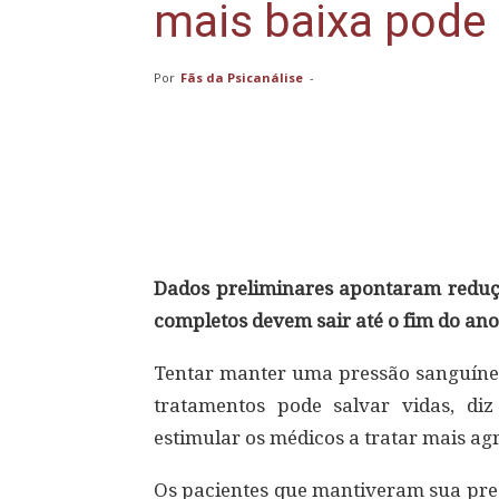
mais baixa pode 
Por
Fãs da Psicanálise
-
Compartilhar
Dados preliminares apontaram reduçã
completos devem sair até o fim do ano
Tentar manter uma pressão sanguíne
tratamentos pode salvar vidas, d
estimular os médicos a tratar mais a
Os pacientes que mantiveram sua pre