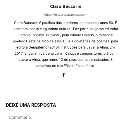
Clara Baccarin
http://www.clarabaccarin.com
Clara Baccarin é paulista dos interiores, nascida nos anos 80. É
escritora, poeta e agitadora cultural. Faz parte do grupo editorial
Laranja Original. Publicou, pela editora Chiado, o romance
poético Castelos Tropicais (2015) e a coletânea de poemas, pela
editora Sempiterno (2016), Instruções para Lavar a Alma. Em
2017 lança, em parceria com músicos e compositores, o álbum
Lavar a Alma, que reúne 13 de seus poemas musicados. É
colunista do site Fãs da Psicanálise.
DEIXE UMA RESPOSTA