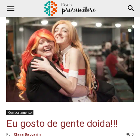
Comportamento
Eu gosto de gente doida!!!
Por
Clara Baccarin
-
0