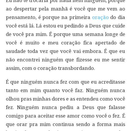
Eu não te trocaria por nada nem ninguém, porque
ao despertar pela manhã é você que me vem ao
pensamento, é porque na primeira
oração
do dia
você está lá. Lá estou eu pedindo a Deus que cuide
de você pra mim. É porque uma semana longe de
você é muito e meu coração fica apertado de
saudade toda vez que você vai embora. É que eu
não encontrei ninguém que fizesse eu me sentir
assim, com o coração transbordando.
É que ninguém nunca fez com que eu acreditasse
tanto em mim quanto você faz. Ninguém nunca
olhou pras minhas dores e as entendeu como você
fez. Ninguém nunca pediu a Deus que falasse
comigo para aceitar esse amor como você o fez. É
que orar pra mim continua sendo a forma mais