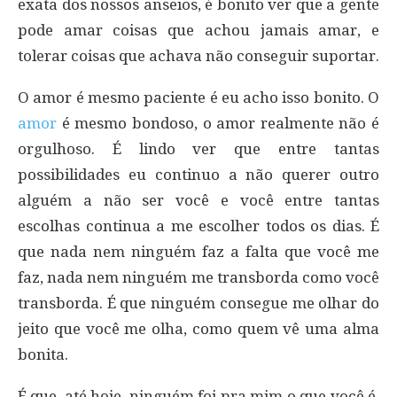
exata dos nossos anseios, é bonito ver que a gente
pode amar coisas que achou jamais amar, e
tolerar coisas que achava não conseguir suportar.
O amor é mesmo paciente é eu acho isso bonito. O
amor
é mesmo bondoso, o amor realmente não é
orgulhoso. É lindo ver que entre tantas
possibilidades eu continuo a não querer outro
alguém a não ser você e você entre tantas
escolhas continua a me escolher todos os dias. É
que nada nem ninguém faz a falta que você me
faz, nada nem ninguém me transborda como você
transborda. É que ninguém consegue me olhar do
jeito que você me olha, como quem vê uma alma
bonita.
É que, até hoje, ninguém foi pra mim o que você é.