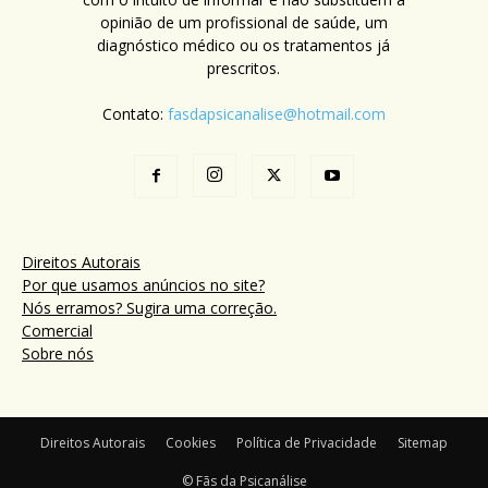
opinião de um profissional de saúde, um
diagnóstico médico ou os tratamentos já
prescritos.
Contato:
fasdapsicanalise@hotmail.com
Direitos Autorais
Por que usamos anúncios no site?
Nós erramos? Sugira uma correção.
Comercial
Sobre nós
Direitos Autorais
Cookies
Política de Privacidade
Sitemap
© Fãs da Psicanálise