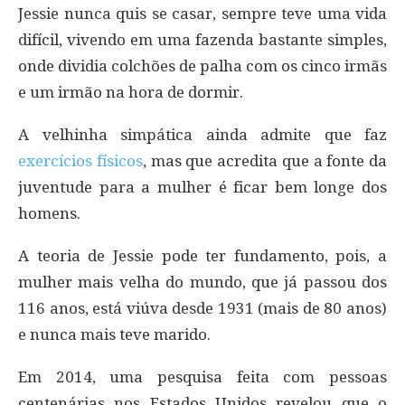
Jessie nunca quis se casar, sempre teve uma vida
difícil, vivendo em uma fazenda bastante simples,
onde dividia colchões de palha com os cinco irmãs
e um irmão na hora de dormir.
A velhinha simpática ainda admite que faz
exercícios físicos
, mas que acredita que a fonte da
juventude para a mulher é ficar bem longe dos
homens.
A teoria de Jessie pode ter fundamento, pois, a
mulher mais velha do mundo, que já passou dos
116 anos, está viúva desde 1931 (mais de 80 anos)
e nunca mais teve marido.
Em 2014, uma pesquisa feita com pessoas
centenárias nos Estados Unidos revelou que o