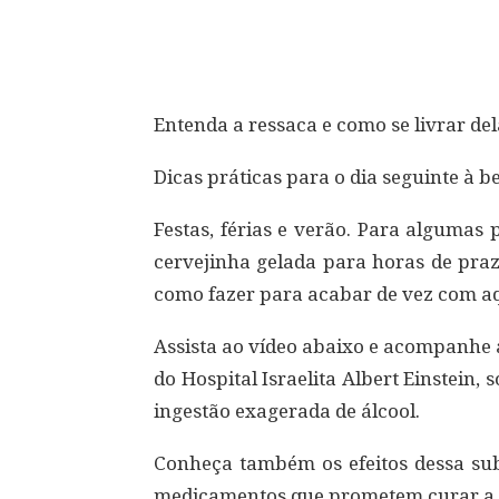
Compartilhar
Entenda a ressaca e como se livrar de
Dicas práticas para o dia seguinte à b
Festas, férias e verão. Para algumas
cervejinha gelada para horas de pra
como fazer para acabar de vez com a
Assista ao vídeo abaixo e acompanhe 
do Hospital Israelita Albert Einstein
ingestão exagerada de álcool.
Conheça também os efeitos dessa sub
medicamentos que prometem curar a 