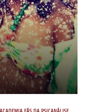
ACADEMIA FÃS DA PSICANÁLISE