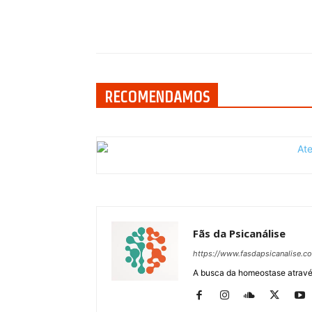
Compartilhar
RECOMENDAMOS
Fãs da Psicanálise
https://www.fasdapsicanalise.c
A busca da homeostase através