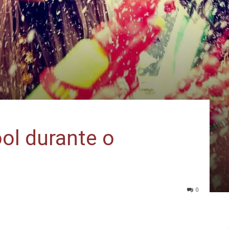
ol durante o
0