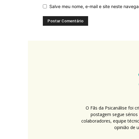
Salve meu nome, e-mail e site neste naveg
O Fãs da Psicanálise foi 
postagem segue sérios c
colaboradores, equipe técni
opinião de 