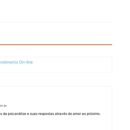
om.br
 da psicanálise e suas respostas através do amor ao próximo.