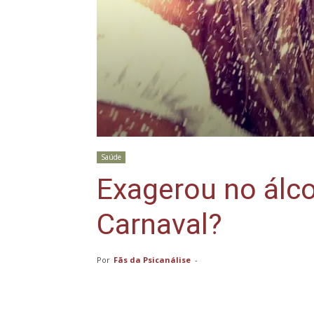
Saúde
Exagerou no álco
Carnaval?
Por
Fãs da Psicanálise
-