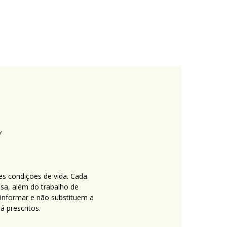
es condições de vida. Cada
nsa, além do trabalho de
 informar e não substituem a
 prescritos.