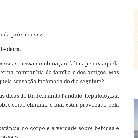
la da próxima vez.
ebedeira.
 pessoas, nessa combinação falta apenas aquela
zer na companhia da família e dos amigos. Mas
quela sensação incômoda do dia seguinte?
as dicas do Dr. Fernando Pandulo, hepatologista
, sobre como eliminar o mal-estar provocado pela
stância no corpo e a verdade sobre bebidas e
ressaca.