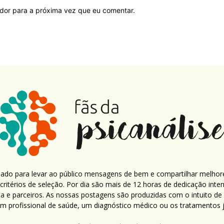
ador para a próxima vez que eu comentar.
criado para levar ao público mensagens de bem e compartilhar melhor
ritérios de seleção. Por dia são mais de 12 horas de dedicação inte
ca e parceiros. As nossas postagens são produzidas com o intuito de
um profissional de saúde, um diagnóstico médico ou os tratamentos já