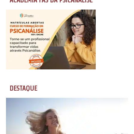
ACADEMIA FÃS DA PSICANÁLISE
DESTAQUE