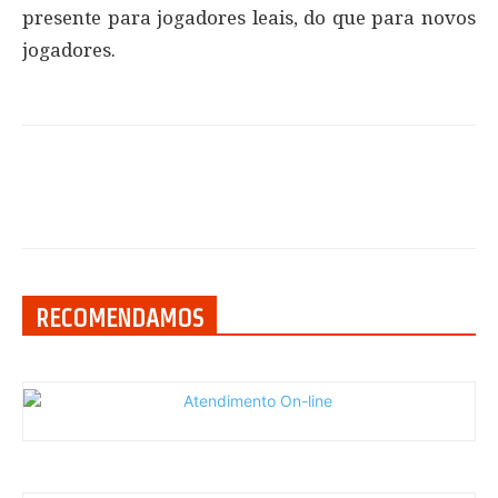
presente para jogadores leais, do que para novos
jogadores.
RECOMENDAMOS