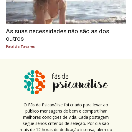
As suas necessidades não são as dos
outros
Patricia Tavares
O Fãs da Psicanálise foi criado para levar ao
público mensagens de bem e compartilhar
melhores condições de vida. Cada postagem
segue sérios critérios de seleção. Por dia são
mais de 12 horas de dedicação intensa, além do