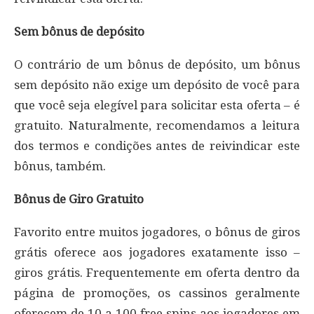
Sem bônus de depósito
O contrário de um bônus de depósito, um bônus
sem depósito não exige um depósito de você para
que você seja elegível para solicitar esta oferta – é
gratuito. Naturalmente, recomendamos a leitura
dos termos e condições antes de reivindicar este
bônus, também.
Bônus de Giro Gratuito
Favorito entre muitos jogadores, o bônus de giros
grátis oferece aos jogadores exatamente isso –
giros grátis. Frequentemente em oferta dentro da
página de promoções, os cassinos geralmente
oferecem de 10 a 100 free spins aos jogadores em