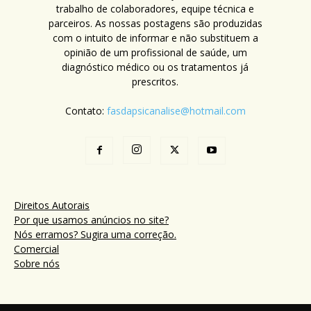
trabalho de colaboradores, equipe técnica e
parceiros. As nossas postagens são produzidas
com o intuito de informar e não substituem a
opinião de um profissional de saúde, um
diagnóstico médico ou os tratamentos já
prescritos.
Contato:
fasdapsicanalise@hotmail.com
Direitos Autorais
Por que usamos anúncios no site?
Nós erramos? Sugira uma correção.
Comercial
Sobre nós