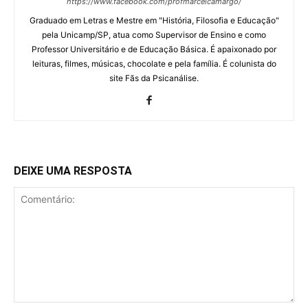
https://www.facebook.com/profmarcelcamargo/
Graduado em Letras e Mestre em "História, Filosofia e Educação"
pela Unicamp/SP, atua como Supervisor de Ensino e como
Professor Universitário e de Educação Básica. É apaixonado por
leituras, filmes, músicas, chocolate e pela família. É colunista do
site Fãs da Psicanálise.
DEIXE UMA RESPOSTA