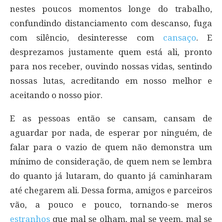
nestes poucos momentos longe do trabalho,
confundindo distanciamento com descanso, fuga
com silêncio, desinteresse com
cansaço
. E
desprezamos justamente quem está ali, pronto
para nos receber, ouvindo nossas vidas, sentindo
nossas lutas, acreditando em nosso melhor e
aceitando o nosso pior.
E as pessoas então se cansam, cansam de
aguardar por nada, de esperar por ninguém, de
falar para o vazio de quem não demonstra um
mínimo de consideração, de quem nem se lembra
do quanto já lutaram, do quanto já caminharam
até chegarem ali. Dessa forma, amigos e parceiros
vão, a pouco e pouco, tornando-se meros
estranhos
que mal se olham, mal se veem, mal se