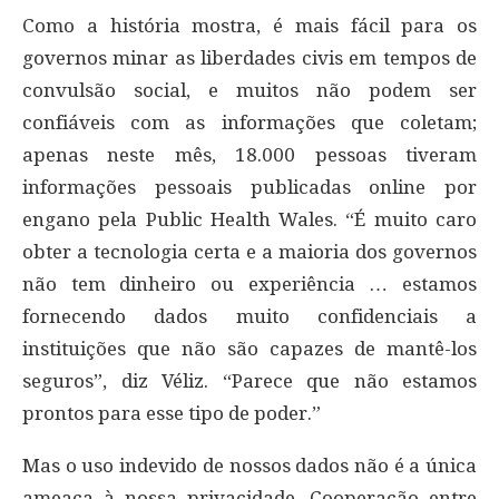
Como a história mostra, é mais fácil para os
governos minar as liberdades civis em tempos de
convulsão social, e muitos não podem ser
confiáveis ​​com as informações que coletam;
apenas neste mês, 18.000 pessoas tiveram
informações pessoais publicadas online por
engano pela Public Health Wales. “É muito caro
obter a tecnologia certa e a maioria dos governos
não tem dinheiro ou experiência … estamos
fornecendo dados muito confidenciais a
instituições que não são capazes de mantê-los
seguros”, diz Véliz. “Parece que não estamos
prontos para esse tipo de poder.”
Mas o uso indevido de nossos dados não é a única
ameaça à nossa privacidade. Cooperação entre