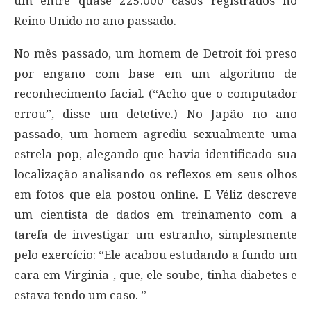
um entre quase 225.000 casos registrados no
Reino Unido no ano passado.
No mês passado, um homem de Detroit foi preso
por engano com base em um algoritmo de
reconhecimento facial. (“Acho que o computador
errou”, disse um detetive.) No Japão no ano
passado, um homem agrediu sexualmente uma
estrela pop, alegando que havia identificado sua
localização analisando os reflexos em seus olhos
em fotos que ela postou online. E Véliz descreve
um cientista de dados em treinamento com a
tarefa de investigar um estranho, simplesmente
pelo exercício: “Ele acabou estudando a fundo um
cara em Virginia , que, ele soube, tinha diabetes e
estava tendo um caso. ”