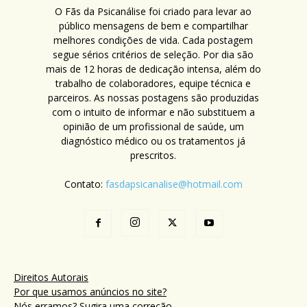
O Fãs da Psicanálise foi criado para levar ao
público mensagens de bem e compartilhar
melhores condições de vida. Cada postagem
segue sérios critérios de seleção. Por dia são
mais de 12 horas de dedicação intensa, além do
trabalho de colaboradores, equipe técnica e
parceiros. As nossas postagens são produzidas
com o intuito de informar e não substituem a
opinião de um profissional de saúde, um
diagnóstico médico ou os tratamentos já
prescritos.
Contato:
fasdapsicanalise@hotmail.com
Direitos Autorais
Por que usamos anúncios no site?
Nós erramos? Sugira uma correção.