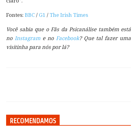
claro”.
Fontes:
BBC
/
G1
/
The Irish Times
Você sabia que o Fãs da Psicanálise também está
no
Instagram
e no
Facebook
? Que tal fazer uma
visitinha para nós por lá?
RECOMENDAMOS