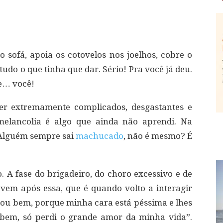
sofá, apoia os cotovelos nos joelhos, cobre o
udo o que tinha que dar. Sério! Pra você já deu.
 e… você!
r extremamente complicados, desgastantes e
melancolia é algo que ainda não aprendi. Na
. Alguém sempre sai
machucado
, não é mesmo? É
. A fase do brigadeiro, do choro excessivo e de
 vem após essa, que é quando volto a interagir
tou bem, porque minha cara está péssima e lhes
u bem, só perdi o grande amor da minha vida”.