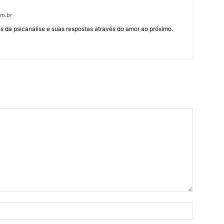
om.br
 da psicanálise e suas respostas através do amor ao próximo.