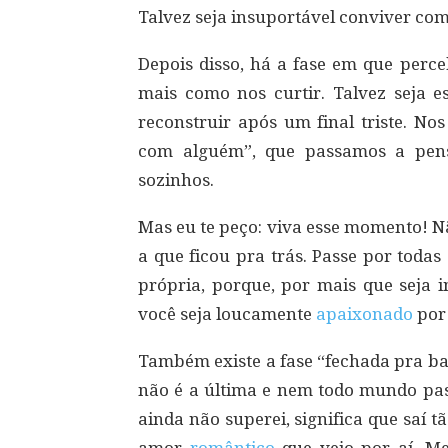
Talvez seja insuportável conviver c
Depois disso, há a fase em que per
mais como nos curtir. Talvez seja e
reconstruir após um final triste. No
com alguém”, que passamos a pe
sozinhos.
Mas eu te peço: viva esse momento! N
a que ficou pra trás. Passe por todas
própria, porque, por mais que seja i
você seja loucamente
apaixonado
por
Também existe a fase “fechada pra ba
não é a última e nem todo mundo pass
ainda não superei, significa que saí