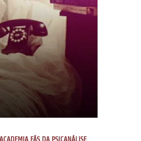
ACADEMIA FÃS DA PSICANÁLISE