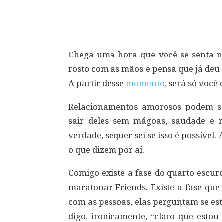
Compartilhar
Chega uma hora que você se senta no 
rosto com as mãos e pensa que já deu t
A partir desse
momento
, será só você
Relacionamentos amorosos podem se
sair deles sem mágoas, saudade e 
verdade, sequer sei se isso é possível
o que dizem por aí.
Comigo existe a fase do quarto escuro
maratonar Friends. Existe a fase que
com as pessoas, elas perguntam se es
digo, ironicamente, “claro que esto