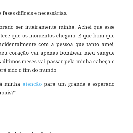
fases difíceis e necessárias.
orado ser inteiramente minha. Achei que esse
ntece que os momentos chegam. E que bom que
acidentalmente com a pessoa que tanto amei,
 meu coração vai apenas bombear meu sangue
s últimos meses vai passar pela minha cabeça e
erá sido o fim do mundo.
rá minha
atenção
para um grande e esperado
 mais?”.